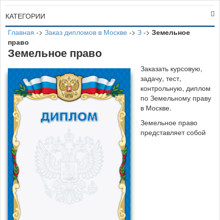
КАТЕГОРИИ
Главная
->
Заказ дипломов в Москве
->
З
->
Земельное
право
Земельное право
Заказать курсовую,
задачу, тест,
контрольную, диплом
по Земельному праву
в Москве.
Земельное право
представляет собой