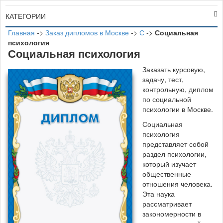
КАТЕГОРИИ
Главная
->
Заказ дипломов в Москве
->
С
->
Социальная
психология
Социальная психология
Заказать курсовую,
задачу, тест,
контрольную, диплом
по социальной
психологии в Москве.
Социальная
психология
представляет собой
раздел психологии,
который изучает
общественные
отношения человека.
Эта наука
рассматривает
закономерности в