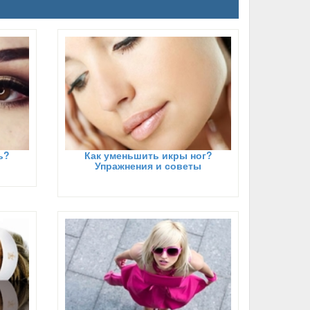
ь?
Как уменьшить икры ног?
Упражнения и советы