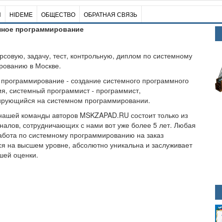
И
HIDEME
ОБЩЕСТВО
ОБРАТНАЯ СВЯЗЬ
мное программирование
урсовую, задачу, тест, контрольную, диплом по системному
рованию в Москве.
программирование - создание системного программного
я, системный программист - программист,
ирующийся на системном программировании.
нашей команды авторов MSKZAPAD.RU состоит только из
алов, сотрудничающих с нами вот уже более 5 лет. Любая
абота по системному программированию на заказ
я на высшем уровне, абсолютно уникальна и заслуживает
шей оценки.