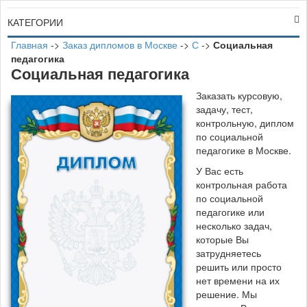
КАТЕГОРИИ
Главная
->
Заказ дипломов в Москве
->
С
->
Социальная
педагогика
Социальная педагогика
Заказать курсовую,
задачу, тест,
контрольную, диплом
по социальной
педагогике в Москве.
У Вас есть
контрольная работа
по социальной
педагогике или
несколько задач,
которые Вы
затрудняетесь
решить или просто
нет времени на их
решение. Мы