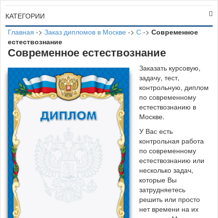
КАТЕГОРИИ
Главная
->
Заказ дипломов в Москве
->
С
->
Современное
естествознание
Современное естествознание
Заказать курсовую,
задачу, тест,
контрольную, диплом
по современному
естествознанию в
Москве.
У Вас есть
контрольная работа
по современному
естествознанию или
несколько задач,
которые Вы
затрудняетесь
решить или просто
нет времени на их