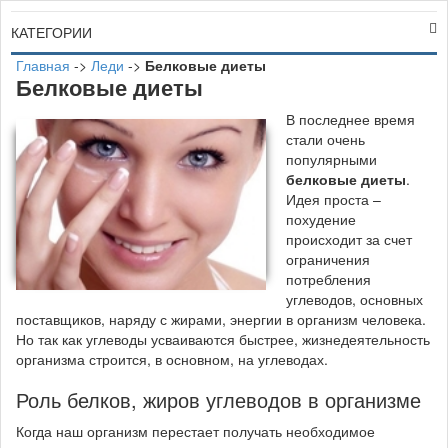
КАТЕГОРИИ
Главная
->
Леди
->
Белковые диеты
Белковые диеты
В последнее время
стали очень
популярными
белковые диеты
.
Идея проста –
похудение
происходит за счет
ограничения
потребления
углеводов, основных
поставщиков, наряду с жирами, энергии в организм человека.
Но так как углеводы усваиваются быстрее, жизнедеятельность
организма строится, в основном, на углеводах.
Роль белков, жиров углеводов в организме
Когда наш организм перестает получать необходимое