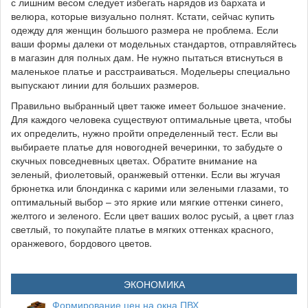
с лишним весом следует избегать нарядов из бархата и
велюра, которые визуально полнят. Кстати, сейчас купить
одежду для женщин большого размера не проблема. Если
ваши формы далеки от модельных стандартов, отправляйтесь
в магазин для полных дам. Не нужно пытаться втиснуться в
маленькое платье и расстраиваться. Модельеры специально
выпускают линии для больших размеров.
Правильно выбранный цвет также имеет большое значение.
Для каждого человека существуют оптимальные цвета, чтобы
их определить, нужно пройти определенный тест. Если вы
выбираете платье для новогодней вечеринки, то забудьте о
скучных повседневных цветах. Обратите внимание на
зеленый, фиолетовый, оранжевый оттенки. Если вы жгучая
брюнетка или блондинка с карими или зелеными глазами, то
оптимальный выбор – это яркие или мягкие оттенки синего,
желтого и зеленого. Если цвет ваших волос русый, а цвет глаз
светлый, то покупайте платье в мягких оттенках красного,
оранжевого, бордового цветов.
ЭКОНОМИКА
Формирование цен на окна ПВХ