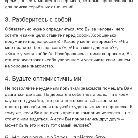
время, но есть множество сервисов, которые предназначены
для поиска серьёзных отношений.
3. Разберитесь с собой
Обязательно нужно определиться, что Вы за человек, чего
хотите и какие цели ставите перед собой. Хорошенько
подумайте над вопросами: «Какие у меня интересы?», «Что
мне нравится больше всего?», «Что важно для меня?»,
«Какое у меня хобби?». Разобравшись с этими вопросами, Вы
станете чувствовать себя увереннее и увеличите свои шансы
на хорошее знакомство.
4. Будьте оптимистичными
Не позволяйте неудачным попыткам знакомств помешать Вам
двигаться дальше. Не держите в себе гнев и боль. Ни в коем
случае не думайте, что рано или поздно всё закончится –
просто расслабьтесь и получайте удовольствие от процесса. К
тому же, если Вам не очень приятна компания человека – не
стоит с ним видеться. А если Вы понравились друг другу –
может быть это и есть тот самый человек?
5. Не оправдывайтесь, действуйте!