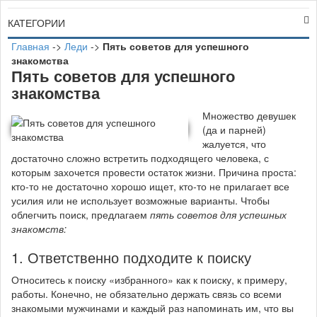
КАТЕГОРИИ
Главная
->
Леди
->
Пять советов для успешного
знакомства
Пять советов для успешного
знакомства
М
ножество девушек
(да и парней)
жалуется, что
достаточно сложно встретить подходящего человека, с
которым захочется провести остаток жизни. Причина проста:
кто-то не достаточно хорошо ищет, кто-то не прилагает все
усилия или не использует возможные варианты. Чтобы
облегчить поиск, предлагаем
пять советов для успешных
знакомств:
1. Ответственно подходите к поиску
Относитесь к поиску «избранного» как к поиску, к примеру,
работы. Конечно, не обязательно держать связь со всеми
знакомыми мужчинами и каждый раз напоминать им, что вы