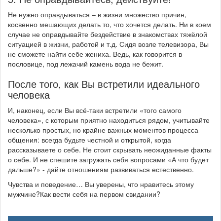
Не нужно оправдываться – в жизни множество причин,
косвенно мешающих делать то, что хочется делать. Ни в коем
случае не оправдывайте бездействие в знакомствах тяжёлой
ситуацией в жизни, работой и т.д. Сидя возле телевизора, Вы
не сможете найти себе жениха. Ведь, как говорится в
пословице, под лежачий камень вода не бежит.
После того, как Вы встретили идеального
человека
И, наконец, если Вы всё-таки встретили «того самого
человека», с которым приятно находиться рядом, учитывайте
несколько простых, но крайне важных моментов процесса
общения: всегда будьте честной и открытой, когда
рассказываете о себе. Не стоит скрывать неожиданные факты
о себе. И не спешите загружать себя вопросами «А что будет
дальше?» - дайте отношениям развиваться естественно.
Чувства и поведение… Вы уверены, что нравитесь этому
мужчине?Как вести себя на первом свидании?