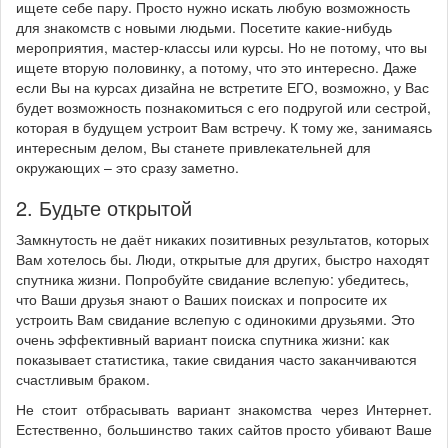
ищете себе пару. Просто нужно искать любую возможность
для знакомств с новыми людьми. Посетите какие-нибудь
мероприятия, мастер-классы или курсы. Но не потому, что вы
ищете вторую половинку, а потому, что это интересно. Даже
если Вы на курсах дизайна не встретите ЕГО, возможно, у Вас
будет возможность познакомиться с его подругой или сестрой,
которая в будущем устроит Вам встречу. К тому же, занимаясь
интересным делом, Вы станете привлекательней для
окружающих – это сразу заметно.
2. Будьте открытой
Замкнутость не даёт никаких позитивных результатов, которых
Вам хотелось бы. Люди, открытые для других, быстро находят
спутника жизни. Попробуйте свидание вслепую: убедитесь,
что Ваши друзья знают о Ваших поисках и попросите их
устроить Вам свидание вслепую с одинокими друзьями. Это
очень эффективный вариант поиска спутника жизни: как
показывает статистика, такие свидания часто заканчиваются
счастливым браком.
Не стоит отбрасывать вариант знакомства через Интернет.
Естественно, большинство таких сайтов просто убивают Ваше