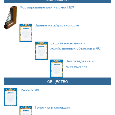
Формирование цен на окна ПВХ
Здание на ж/д транспорте
Защита населения и
хозяйственных объектов в ЧС
Землеведение и
краеведение
ОБЩЕСТВО
Гидрология
Генетика и селекция