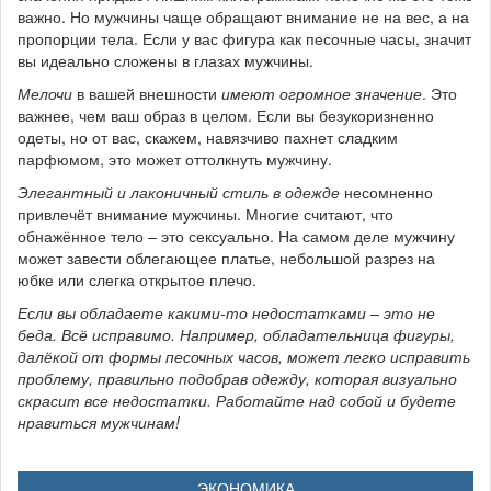
важно. Но мужчины чаще обращают внимание не на вес, а на
пропорции тела. Если у вас фигура как песочные часы, значит
вы идеально сложены в глазах мужчины.
Мелочи
в вашей внешности
имеют огромное значение
. Это
важнее, чем ваш образ в целом. Если вы безукоризненно
одеты, но от вас, скажем, навязчиво пахнет сладким
парфюмом, это может оттолкнуть мужчину.
Элегантный и лаконичный стиль в одежде
несомненно
привлечёт внимание мужчины. Многие считают, что
обнажённое тело – это сексуально. На самом деле мужчину
может завести облегающее платье, небольшой разрез на
юбке или слегка открытое плечо.
Если вы обладаете какими-то недостатками – это не
беда. Всё исправимо. Например, обладательница фигуры,
далёкой от формы песочных часов, может легко исправить
проблему, правильно подобрав одежду, которая визуально
скрасит все недостатки. Работайте над собой и будете
нравиться мужчинам!
ЭКОНОМИКА