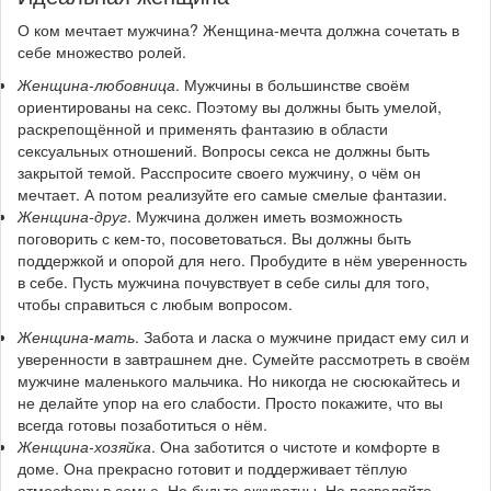
О ком мечтает мужчина? Женщина-мечта должна сочетать в
себе множество ролей.
Женщина-любовница
. Мужчины в большинстве своём
ориентированы на секс. Поэтому вы должны быть умелой,
раскрепощённой и применять фантазию в области
сексуальных отношений. Вопросы секса не должны быть
закрытой темой. Расспросите своего мужчину, о чём он
мечтает. А потом реализуйте его самые смелые фантазии.
Женщина-друг
. Мужчина должен иметь возможность
поговорить с кем-то, посоветоваться. Вы должны быть
поддержкой и опорой для него. Пробудите в нём уверенность
в себе. Пусть мужчина почувствует в себе силы для того,
чтобы справиться с любым вопросом.
Женщина-мать
. Забота и ласка о мужчине придаст ему сил и
уверенности в завтрашнем дне. Сумейте рассмотреть в своём
мужчине маленького мальчика. Но никогда не сюсюкайтесь и
не делайте упор на его слабости. Просто покажите, что вы
всегда готовы позаботиться о нём.
Женщина-хозяйка
. Она заботится о чистоте и комфорте в
доме. Она прекрасно готовит и поддерживает тёплую
атмосферу в семье. Но будьте аккуратны. Не позволяйте