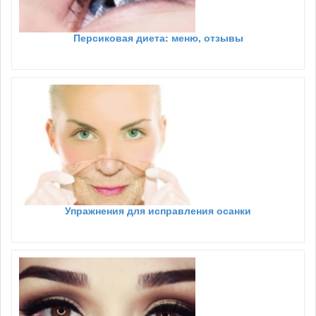
Персиковая диета: меню, отзывы
Упражнения для исправления осанки