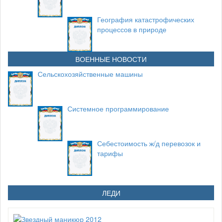
География катастрофических
процессов в природе
ВОЕННЫЕ НОВОСТИ
Сельскохозяйственные машины
Системное программирование
Себестоимость ж/д перевозок и
тарифы
ЛЕДИ