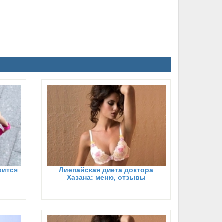
вится
Лиепайская диета доктора
Хазана: меню, отзывы