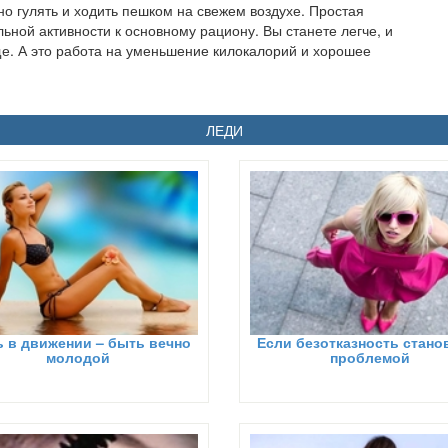
но гулять и ходить пешком на свежем воздухе. Простая
ьной активности к основному рациону. Вы станете легче, и
ще. А это работа на уменьшение килокалорий и хорошее
ЛЕДИ
 в движении – быть вечно
Если безотказность стано
молодой
проблемой