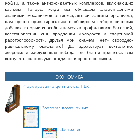
КоQ10, а также антиоксидантных комплексов, включающих
коэнзим. Теперь, когда мы обладаем элементарными
знаниями механизмов антиоксидантной защиты организма,
нам проще ориентироваться в обширном наборе пищевых
добавок, которые способны помочь в профилактике болезней,
восстановлении сил, продлении молодости и спортивной
работоспособности. Друзья мои, скажем «нет» свободно-
радикальному окислению! Да здравствует долголетие,
здоровье и заслуженная победа, где бы ни пришлось вам
выступать: на подиуме, стадионе и просто по жизни.
ЭКОНОМИКА
Формирование цен на окна ПВХ
Зоология позвоночных
Зоотехния