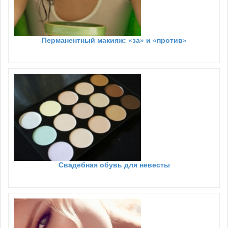
Перманентный макияж: «за» и «против»
Свадебная обувь для невесты