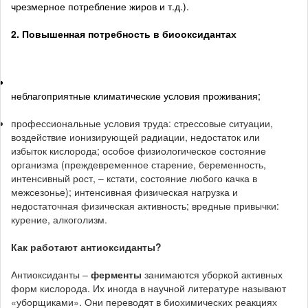
чрезмерное потребление жиров и т.д.).
2. Повышенная потребность в биооксидантах
неблагоприятные климатические условия проживания;
профессиональные условия труда: стрессовые ситуации,
воздействие ионизирующей радиации, недостаток или
избыток кислорода; особое физиологическое состояние
организма (преждевременное старение, беременность,
интенсивный рост, – кстати, состояние любого качка в
межсезонье); интенсивная физическая нагрузка и
недостаточная физическая активность; вредные привычки:
курение, алкоголизм.
Как работают антиоксиданты?
Антиоксиданты –
ферменты
занимаются уборкой активных
форм кислорода. Их иногда в научной литературе называют
«уборщиками». Они переводят в биохимических реакциях