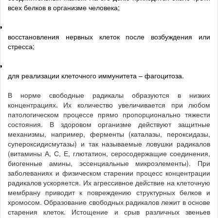
всех белков в организме человека;
восстановления нервных клеток после возбуждения или
стресса;
для реализации клеточного иммунитета – фагоцитоза.
В норме свободные радикалы образуются в низких
концентрациях. Их количество увеличивается при любом
патологическом процессе прямо пропорционально тяжести
состояния. В здоровом организме действуют защитные
механизмы, например, ферменты (каталазы, пероксидазы,
супероксидисмутазы) и так называемые ловушки радикалов
(витамины А, С, Е, глютатион, серосодержащие соединения,
биогенные амины, эссенциальные микроэлементы). При
заболеваниях и физическом старении процесс концентрации
радикалов ускоряется. Их агрессивное действие на клеточную
мембрану приводит к повреждению структурных белков и
хромосом. Образование свободных радикалов лежит в основе
старения клеток. Истощение и срыв различных звеньев