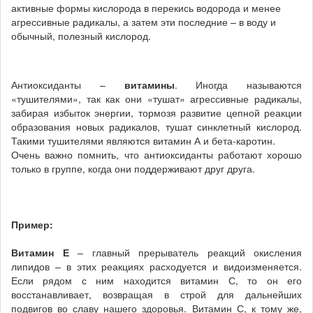
активные формы кислорода в перекись водорода и менее
агрессивные радикалы, а затем эти последние – в воду и
обычный, полезный кислород.
Антиоксиданты –
витамины
. Иногда называются
«тушителями», так как они «тушат» агрессивные радикалы,
забирая избыток энергии, тормозя развитие цепной реакции
образования новых радикалов, тушат синклетный кислород.
Такими тушителями являются витамин А и бета-каротин.
Очень важно помнить, что антиоксиданты работают хорошо
только в группе, когда они поддерживают друг друга.
Пример:
Витамин Е
– главный прерыватель реакций окисления
липидов – в этих реакциях расходуется и видоизменяется.
Если рядом с ним находится витамин С, то он его
восстанавливает, возвращая в строй для дальнейших
подвигов во славу нашего здоровья. Витамин С, к тому же,