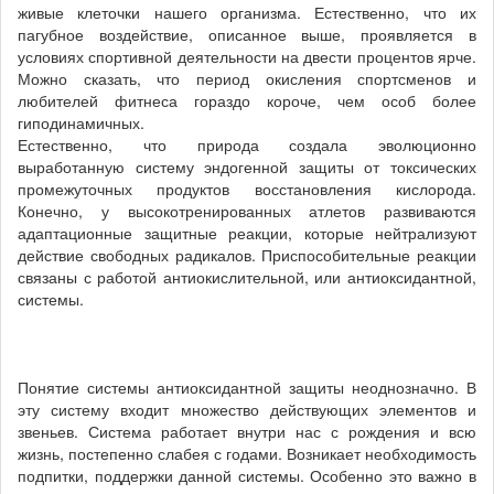
живые клеточки нашего организма. Естественно, что их
пагубное воздействие, описанное выше, проявляется в
условиях спортивной деятельности на двести процентов ярче.
Можно сказать, что период окисления спортсменов и
любителей фитнеса гораздо короче, чем особ более
гиподинамичных.
Естественно, что природа создала эволюционно
выработанную систему эндогенной защиты от токсических
промежуточных продуктов восстановления кислорода.
Конечно, у высокотренированных атлетов развиваются
адаптационные защитные реакции, которые нейтрализуют
действие свободных радикалов. Приспособительные реакции
связаны с работой антиокислительной, или антиоксидантной,
системы.
Понятие системы антиоксидантной защиты неоднозначно. В
эту систему входит множество действующих элементов и
звеньев. Система работает внутри нас с рождения и всю
жизнь, постепенно слабея с годами. Возникает необходимость
подпитки, поддержки данной системы. Особенно это важно в