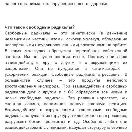
нашего организма, т.е. нарушению нашего здоровья.
Что такое свободные радикалы?
Свободные радикалы – это кинетически (в движении)
независимые частицы, атомы, осколки молекул, обладающие
неспаренными (неуравновешенными) электронами на орбите.
В таких молекулах образуется переизбыток собственной
энергии. Им не нужна энергия извне. Поэтому они легко
взаимодействуют друг с другом и с окружающими их
веществами. Она не нуждаются в катализаторах –
ускорителях реакций. Свободные радикалы агрессивны. В
большинстве случаев – это продукты неполного
восстановления кислорода. При взаимодействии свободных
радикалов друг с другом и с О2 образуются все новые и
новые свободные радикалы. Эта реакция нарастает, как
снежная лавина, напоминая цепную ядерную реакцию.
Взаимодействуя с окружающими веществами, свободные
радикалы нарушают их структуру, видоизменяя ее в реакциях,
разрушают белки, ферменты и т.д. Особенно любят они
взаимодействовать с липидами, нарушая структуру клеточных