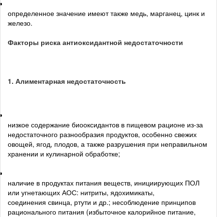
определенное значение имеют также медь, марганец, цинк и
железо.
Факторы риска антиоксидантной недостаточности
1. Алиментарная недостаточность
низкое содержание биооксидантов в пищевом рационе из-за
недостаточного разнообразия продуктов, особенно свежих
овощей, ягод, плодов, а также разрушения при неправильном
хранении и кулинарной обработке;
наличие в продуктах питания веществ, инициирующих ПОЛ
или угнетающих АОС: нитриты, ядохимикаты,
соединения свинца, ртути и др.; несоблюдение принципов
рационального питания (избыточное калорийное питание,