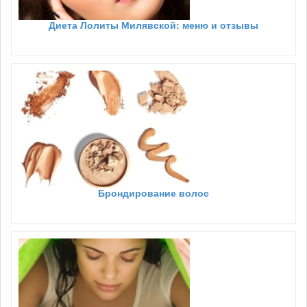
Диета Лолиты Милявской: меню и отзывы
Брондирование волос