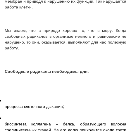
мембран и приводя к нарушению их функций. Так нарушается
работа клетки.
Мы знаем, что в природе хорошо то, что в меру. Когда
свободных радикалов в организме немного и равновесие не
нарушено, то они, оказывается, выполняют для нас полезную
работу.
Свободные радикалы необходимы для:
процесса клеточного дыхания;
биосинтеза коллагена – белка, образующего волокна
соединительных тканей. На его долю приходится около трети