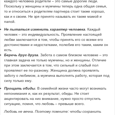
каждого человека родители – это самые дорогие люди.
Поскольку у женщины и мужчины теперь одна общая семья,
то и относиться к родителям партнера стоит также хорошо,
как и к своим. Не зря принято называть их также мамой и
папой.
Не пытаться изменить характер человека
. Каждый
человек – это индивидуальность. Проявление настоящей
любви заключается в том, чтобы принять его со всеми его
достоинствами и недостатками, полюбив его таким, каким он
есть.
Беречь друг друга
. Забота о самом близком человеке – это
главная задача не только мужчины, но и женщины. Отличие
при этом заключается в том, что сильный и слабый пол
проявляют ее по-разному. Женщина должна проявлять
заботу о любимом, а мужчина выполнять работу, которая под
силу только ему.
Прощать обиды
. В семейной жизни часто могут возникать
непонимания и, как их результат, обиды. Не стоит
акцентировать на них внимание, нужно просто отпустить
ситуацию, помня, что любовь – превыше всего.
Любовь не вечна. Поэтому помните: чтобы сохранить