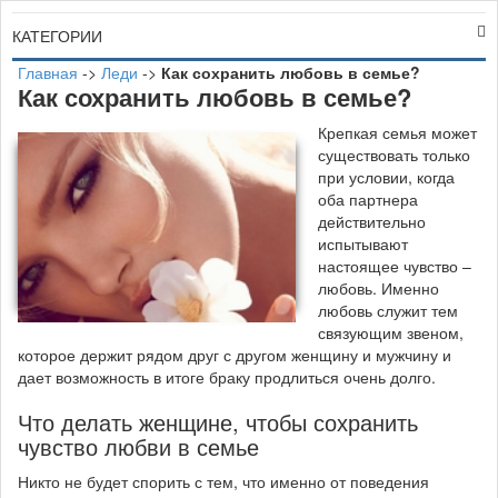
КАТЕГОРИИ
Главная
->
Леди
->
Как сохранить любовь в семье?
Как сохранить любовь в семье?
К
репкая семья может
существовать только
при условии, когда
оба партнера
действительно
испытывают
настоящее чувство –
любовь. Именно
любовь служит тем
связующим звеном,
которое держит рядом друг с другом женщину и мужчину и
дает возможность в итоге браку продлиться очень долго.
Что делать женщине, чтобы сохранить
чувство любви в семье
Никто не будет спорить с тем, что именно от поведения