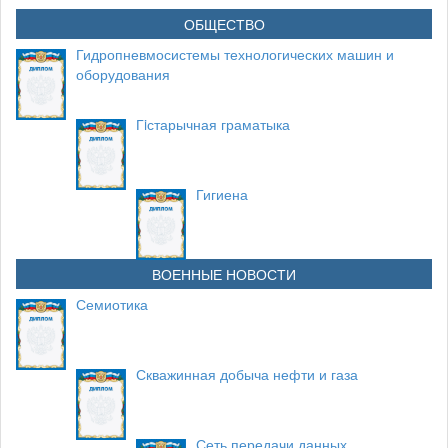
ОБЩЕСТВО
Гидропневмосистемы технологических машин и
оборудования
Гiстарычная граматыка
Гигиена
ВОЕННЫЕ НОВОСТИ
Семиотика
Скважинная добыча нефти и газа
Сеть передачи данных