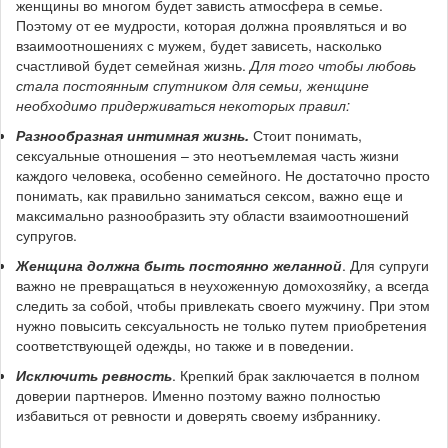
женщины во многом будет зависть атмосфера в семье.
Поэтому от ее мудрости, которая должна проявляться и во
взаимоотношениях с мужем, будет зависеть, насколько
счастливой будет семейная жизнь.
Для того чтобы любовь
стала постоянным спутником для семьи, женщине
необходимо придерживаться некоторых правил:
Разнообразная интимная жизнь.
Стоит понимать,
сексуальные отношения – это неотъемлемая часть жизни
каждого человека, особенно семейного. Не достаточно просто
понимать, как правильно заниматься сексом, важно еще и
максимально разнообразить эту области взаимоотношений
супругов.
Женщина должна быть постоянно желанной
. Для супруги
важно не превращаться в неухоженную домохозяйку, а всегда
следить за собой, чтобы привлекать своего мужчину. При этом
нужно повысить сексуальность не только путем приобретения
соответствующей одежды, но также и в поведении.
Исключить ревность
. Крепкий брак заключается в полном
доверии партнеров. Именно поэтому важно полностью
избавиться от ревности и доверять своему избраннику.