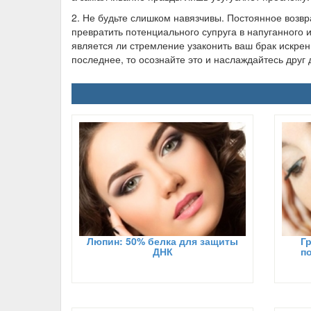
2. Не будьте слишком навязчивы. Постоянное возв
превратить потенциального супруга в напуганного 
является ли стремление узаконить ваш брак искре
последнее, то осознайте это и наслаждайтесь друг 
Люпин: 50% белка для защиты
Г
ДНК
п