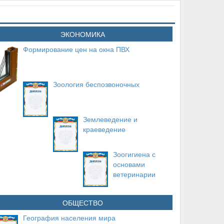
ЭКОНОМИКА
Формирование цен на окна ПВХ
Зоология беспозвоночных
Землеведение и
краеведение
Зоогигиена с
основами
ветеринарии
ОБЩЕСТВО
География населения мира