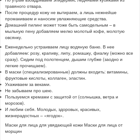
травяного отвара.
После процедур кожу не вытираем, а лишь нежнейше
промакиваем и наносим увлажняющие средства.
Домашний пилинг может тоже быть самодельным – в
мыльную пену добавляем мелко молотый кофе, молотую
овсянку.
Еженедельно устраиваем лицу водяную баню. В нее
добавляем: розу, крапиву, липу, ромашку, фиалку (можно все
сразу). Сидим под полотенцем, дышим глубже (заодно и
легкие прочищаем).
В маски (специализированные) должны входить: витамины,
фруктовые кислоты, коллаген, эластин.
Ухаживаем за веками.
Не забываем про шею.
Пользуемся кремами с защитой от (солнышка, ветра и
морозов).
И любим себя. Молодых, здоровых, красивых,
жизнерадостных – «ягодок».
Маски для лица для увядающей кожи Маски для лица от
морщин