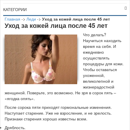
КАТЕГОРИИ
Главная
->
Леди
->
Уход за кожей лица после 45 лет
Уход за кожей лица после 45 лет
Ч
то делать?
Научиться находить
время на себя. И
ежедневно
осуществлять
процедуры для кожи.
Чтобы оставаться
ухоженной,
великолепной и
жизнерадостной
женщиной. Поверьте, это возможно. Не зря в сорок пять –
«ягодка опять».
После сорока пяти приходят гормональные изменения.
Наступает старение. Уже не взросление, и не зрелость.
Признаки старения хорошо известны всем.
Дряблость.