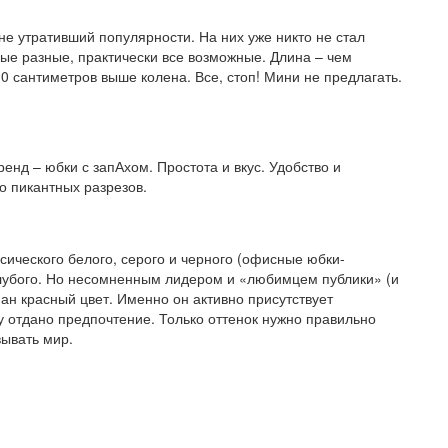
не утративший популярности. На них уже никто не стал
ые разные, практически все возможные. Длина – чем
0 сантиметров выше колена. Все, стоп! Мини не предлагать.
енд – юбки с запАхом. Простота и вкус. Удобство и
о пикантных разрезов.
ссического белого, серого и черного (офисные юбки-
олубого. Но несомненным лидером и «любимцем публики» (и
ан красный цвет. Именно он активно присутствует
 отдано предпочтение. Только оттенок нужно правильно
вывать мир.