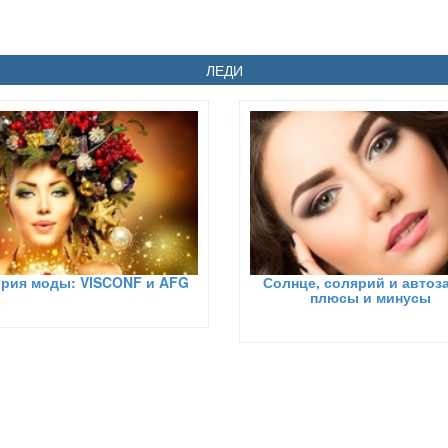
ЛЕДИ
рия моды: VISCONF и AFG
Солнце, солярий и автоза
плюсы и минусы