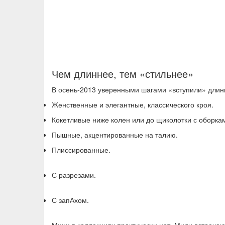
Чем длиннее, тем «стильнее»
В осень-2013 уверенными шагами «вступили» длин
Женственные и элегантные, классического кроя.
Кокетливые ниже колен или до щиколотки с оборка
Пышные, акцентированные на талию.
Плиссированные.
С разрезами.
С запАхом.