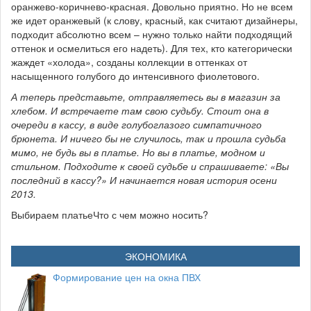
оранжево-коричнево-красная. Довольно приятно. Но не всем
же идет оранжевый (к слову, красный, как считают дизайнеры,
подходит абсолютно всем – нужно только найти подходящий
оттенок и осмелиться его надеть). Для тех, кто категорически
жаждет «холода», созданы коллекции в оттенках от
насыщенного голубого до интенсивного фиолетового.
А теперь представьте, отправляетесь вы в магазин за
хлебом. И встречаете там свою судьбу. Стоит она в
очереди в кассу, в виде голубоглазого симпатичного
брюнета. И ничего бы не случилось, так и прошла судьба
мимо, не будь вы в платье. Но вы в платье, модном и
стильном. Подходите к своей судьбе и спрашиваете: «Вы
последний в кассу?» И начинается новая история осени
2013.
Выбираем платьеЧто с чем можно носить?
ЭКОНОМИКА
Формирование цен на окна ПВХ