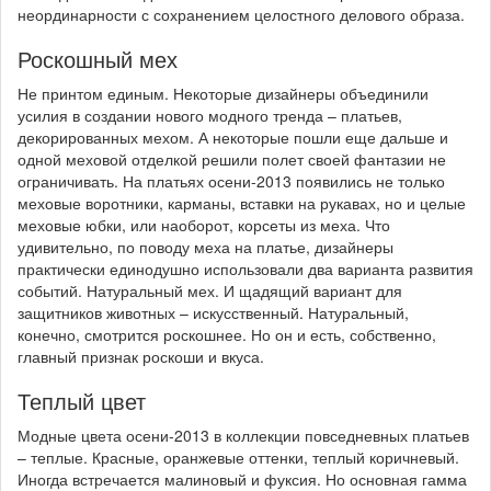
неординарности с сохранением целостного делового образа.
Роскошный мех
Не принтом единым. Некоторые дизайнеры объединили
усилия в создании нового модного тренда – платьев,
декорированных мехом. А некоторые пошли еще дальше и
одной меховой отделкой решили полет своей фантазии не
ограничивать. На платьях осени-2013 появились не только
меховые воротники, карманы, вставки на рукавах, но и целые
меховые юбки, или наоборот, корсеты из меха. Что
удивительно, по поводу меха на платье, дизайнеры
практически единодушно использовали два варианта развития
событий. Натуральный мех. И щадящий вариант для
защитников животных – искусственный. Натуральный,
конечно, смотрится роскошнее. Но он и есть, собственно,
главный признак роскоши и вкуса.
Теплый цвет
Модные цвета осени-2013 в коллекции повседневных платьев
– теплые. Красные, оранжевые оттенки, теплый коричневый.
Иногда встречается малиновый и фуксия. Но основная гамма