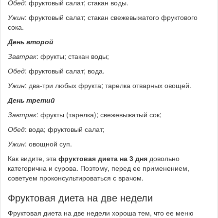
Обед
: фруктовый салат; стакан воды.
Ужин
: фруктовый салат; стакан свежевыжатого фруктового
сока.
День второй
Завтрак
: фрукты; стакан воды;
Обед
: фруктовый салат; вода.
Ужин
: два-три любых фрукта; тарелка отварных овощей.
День третий
Завтрак
: фрукты (тарелка); свежевыжатый сок;
Обед
: вода; фруктовый салат;
Ужин
: овощной суп.
Как видите, эта
фруктовая диета на 3 дня
довольно
категорична и сурова. Поэтому, перед ее применением,
советуем проконсультироваться с врачом.
Фруктовая диета на две недели
Фруктовая диета на две недели хороша тем, что ее меню