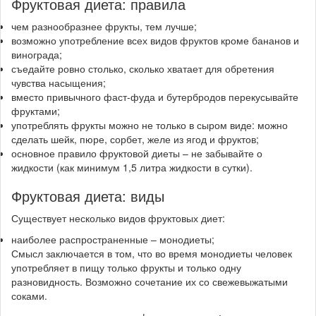
Фруктовая диета: правила
чем разнообразнее фрукты, тем лучше;
возможно употребление всех видов фруктов кроме бананов и
винограда;
съедайте ровно столько, сколько хватает для обретения
чувства насыщения;
вместо привычного фаст-фуда и бутербродов перекусывайте
фруктами;
употреблять фрукты можно не только в сыром виде: можно
сделать шейк, пюре, сорбет, желе из ягод и фруктов;
основное правило фруктовой диеты – не забывайте о
жидкости (как минимум 1,5 литра жидкости в сутки).
Фруктовая диета: виды
Существует несколько видов фруктовых диет:
наиболее распространенные – монодиеты;
Смысл заключается в том, что во время монодиеты человек
употребляет в пищу только фрукты и только одну
разновидность. Возможно сочетание их со свежевыжатыми
соками.