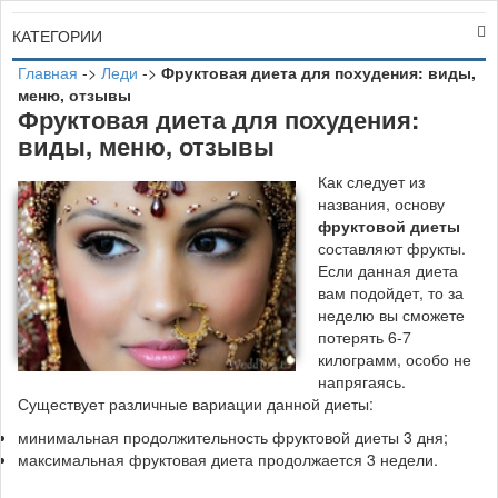
КАТЕГОРИИ
Главная
->
Леди
->
Фруктовая диета для похудения: виды,
меню, отзывы
Фруктовая диета для похудения:
виды, меню, отзывы
К
ак следует из
названия, основу
фруктовой диеты
составляют фрукты.
Если данная диета
вам подойдет, то за
неделю вы сможете
потерять 6-7
килограмм, особо не
напрягаясь.
Существует различные вариации данной диеты:
минимальная продолжительность фруктовой диеты 3 дня;
максимальная фруктовая диета продолжается 3 недели.