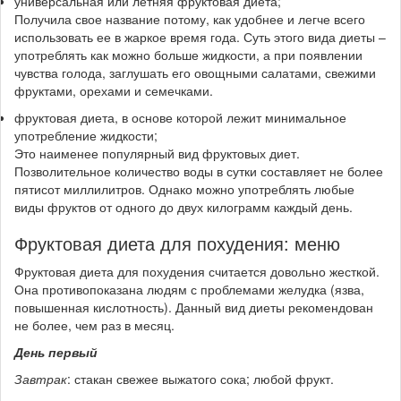
универсальная или летняя фруктовая диета;
Получила свое название потому, как удобнее и легче всего
использовать ее в жаркое время года. Суть этого вида диеты –
употреблять как можно больше жидкости, а при появлении
чувства голода, заглушать его овощными салатами, свежими
фруктами, орехами и семечками.
фруктовая диета, в основе которой лежит минимальное
употребление жидкости;
Это наименее популярный вид фруктовых диет.
Позволительное количество воды в сутки составляет не более
пятисот миллилитров. Однако можно употреблять любые
виды фруктов от одного до двух килограмм каждый день.
Фруктовая диета для похудения: меню
Фруктовая диета для похудения считается довольно жесткой.
Она противопоказана людям с проблемами желудка (язва,
повышенная кислотность). Данный вид диеты рекомендован
не более, чем раз в месяц.
День первый
Завтрак
: стакан свежее выжатого сока; любой фрукт.