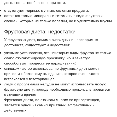
довольно разнообразно и при этом:
отсутствуют жирные, мучные, соленые продукты;
остаются только минералы и витамины в виде фруктов и
овощей, которые не только полезны, но и удивительно вкусны.
Фруктовая диета: недостатки
У фруктовых диет, помимо очевидных и неоспоримых
достоинств, существуют и недостатки:
учеными установлено, что некоторые виды фруктов не только
слабо сжигают жировую прослойку, но и зачастую
способствуют процессу ее наращивания;
слишком частое использование фруктовых диет может
привести к белковому голоданию, которое очень часто
встречается у вегетарианцев.
люди с проблемами желудка не могут использовать любую
фруктовую диету, прежде необходимо проконсультироваться
с лечащим врачом.
Фруктовая диета, по отзывам многих ее приверженцев,
является одной из самых приятных, эффективных и
действенных.