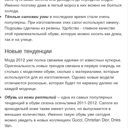
Именно поэтому даже в лютый мороз в них можно не бояться
холода.
Тёплые сапожки угги
в последнее время стали очень
популярны. При изготовлении этих сапог используют овчину.
Подошвы сделаны из резины. Удобство - главное качество
этой привлекательной обуви, которую можно носить как дома,
так и на улице.
Новые тенденции
Мода 2012 уже полна свежими идеями от известных кутюрье.
Оригинальность новых трендов связана в первую очередь не
столько с моделями обуви, сколько с материалами, которые
используется для их изготовления. Однако новые модели
отличаются роскошью, которая будет по карману далеко не
каждой моднице.
Обувь из кожи рептилий
– одна из самых популярных
тенденций в обуви сезона осень/зима 2011-2012. Сапоги из
крокодильей кожи также имеют успех, но выпускаются в
меньших количествах. Именно такую обувь уже сегодня
можно увидеть в новых коллекциях Gucci, Christian Dior, Dries
Van.