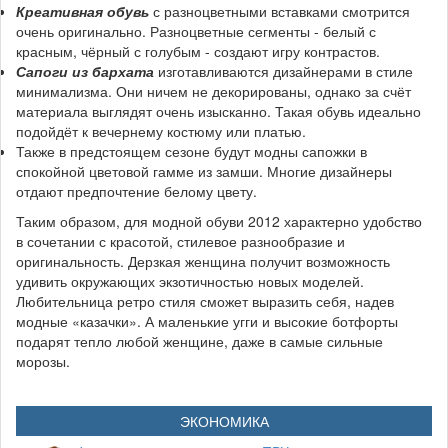
Креативная обувь
с разноцветными вставками смотрится
очень оригинально. Разноцветные сегменты - белый с
красным, чёрный с голубым - создают игру контрастов.
Сапоги из бархата
изготавливаются дизайнерами в стиле
минимализма. Они ничем не декорированы, однако за счёт
материала выглядят очень изысканно. Такая обувь идеально
подойдёт к вечернему костюму или платью.
Также в предстоящем сезоне будут модны сапожки в
спокойной цветовой гамме из замши. Многие дизайнеры
отдают предпочтение белому цвету.
Таким образом, для модной обуви 2012 характерно удобство
в сочетании с красотой, стилевое разнообразие и
оригинальность. Дерзкая женщина получит возможность
удивить окружающих экзотичностью новых моделей.
Любительница ретро стиля сможет выразить себя, надев
модные «казачки». А маленькие угги и высокие ботфорты
подарят тепло любой женщине, даже в самые сильные
морозы.
ЭКОНОМИКА