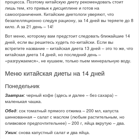
процесса. Поэтому китайскую диету рекомендовать стоит
лишь тем, кто привык к дисциплине и готов на
самоограничения. Китайские диетологи уверяют, что
безапелляционно следуя рациону, за 14 дней вы теряете до 8
кило. А за 21 день – 14!
Вот меню, которому вам предстоит следовать ближайшие 14
дней, если вы решитесь худеть по-китайски. Если вы
встретите название – китайская диета 13 дней – это то же, что
китайская диета 14 дней, но последний день –
«разгружаемся», не кушаем, только пьем минеральную воду.
Меню китайская диеты на 14 дней
Понедельник
Завтрак
: черный кофе (здесь и далее – без сахара) –
маленькая чашка.
Обед
: сок томатный прямого отжима – 200 мл, капуста
шинкованная – салат с маслом (любым растительным, но
оливковое предпочтительнее) – 200 г, яйца вкрутую – два.
Ужин
: снова капустный салат и два яйца.