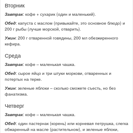
Вторник
Завтрак
: кофе + сухарик (один и маленький).
Обед
: капуста с маслом (привыкайте, это основное блюдо) и
200 г рыбы (лучше морской, отварить).
Ужин
: 200 г отваренной говядины, 200 мл обезжиренного
кефира.
Среда
Завтрак
: кофе – маленькая чашка.
Обед
: сырое яйцо и три штуки моркови, отваренных и
потертых на терке.
Ужин
: зеленые яблоки – сколько сможете съесть, но без
фанатизма.
Четверг
Завтрак
: кофе – маленькая чашка.
Обед
: один пастернак (корень) или корневая петрушка, слегка
обжаренный на масле (растительном), и зеленые яблоки,