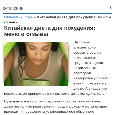
КАТЕГОРИИ
Главная
->
Леди
->
Китайская диета для похудения: меню и
отзывы
Китайская диета для похудения:
меню и отзывы
Н
е только
элементарно
сбросить вес, но
очиститься от
вредных веществ,
накопленных,
благодаря
нездоровому образу
жизни, поможет эта
диета. А внедрение
некоторых ее принципов в жизнь помогает омолодить тело.
Суть диеты – в строгом следовании составленному меню.
Даже незначительная замена продукта схожим по качествам
приводит к нарушениям установившегося обменного