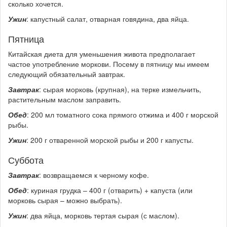
сколько хочется.
Ужин
: капустный салат, отварная говядина, два яйца.
Пятница
Китайская диета для уменьшения живота предполагает
частое употребление моркови. Посему в пятницу мы имеем
следующий обязательный завтрак.
Завтрак
: сырая морковь (крупная), на терке измельчить,
растительным маслом заправить.
Обед
: 200 мл томатного сока прямого отжима и 400 г морской
рыбы.
Ужин
: 200 г отваренной морской рыбы и 200 г капусты.
Суббота
Завтрак
: возвращаемся к черному кофе.
Обед
: куриная грудка – 400 г (отварить) + капуста (или
морковь сырая – можно выбрать).
Ужин
: два яйца, морковь тертая сырая (с маслом).