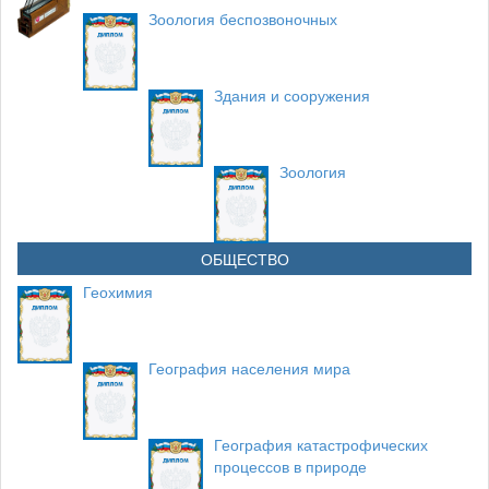
Зоология беспозвоночных
Здания и сооружения
Зоология
ОБЩЕСТВО
Геохимия
География населения мира
География катастрофических
процессов в природе