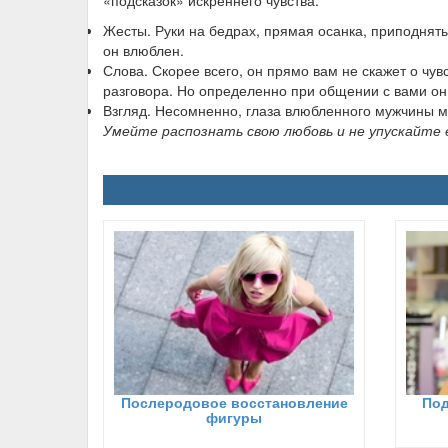
«подсказок» искреннего чувства.
Жесты.
Руки на бедрах, прямая осанка, приподнятые
он влюблен.
Слова
. Скорее всего, он прямо вам не скажет о чув
разговора. Но определенно при общении с вами он
Взгляд
. Несомненно, глаза влюбленного мужчины м
Умейте распознать свою любовь и не упускайте е
Послеродовое восстановление
Под
фигуры