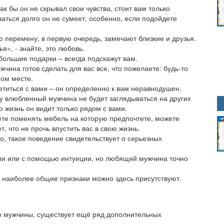
к бы он не скрывал свои чувства, стоит вам только
ваться долго он не сумеет, особенно, если подойдете
 перемену, в первую очередь, замечают близкие и друзья.
я», - знайте, это любовь.
ольшие подарки – всегда подскажут вам.
ина готов сделать для вас все, что пожелаете: будь-то
ом месте.
етиться с вами – он определенно к вам неравнодушен.
у влюбленный мужчина не будет заглядываться на других
 жизнь он видит только рядом с вами.
ете поменять мебель на которую предпочтете, можете
, что не прочь впустить вас в свою жизнь.
о, такое поведение свидетельствует о серьезных
ании или с помощью интуиции, но любящий мужчина точно
, наиболее общие признаки можно здесь присутствуют.
 мужчины, существует ещё ряд дополнительных