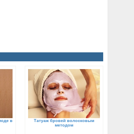
моде в
Татуаж бровей волосковым
методом