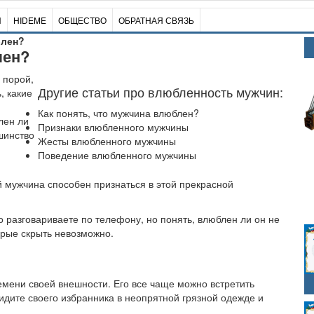
И
HIDEME
ОБЩЕСТВО
ОБРАТНАЯ СВЯЗЬ
блен?
лен?
, порой,
Другие статьи про влюбленность мужчин:
, какие
Как понять, что мужчина влюблен?
лен ли
Признаки влюбленного мужчины
шинство
Жесты влюбленного мужчины
Поведение влюбленного мужчины
й мужчина способен признаться в этой прекрасной
о разговариваете по телефону, но понять, влюблен ли он не
орые скрыть невозможно.
мени своей внешности. Его все чаще можно встретить
видите своего избранника в неопрятной грязной одежде и