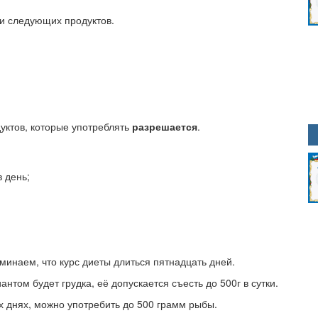
и следующих продуктов.
дуктов, которые употреблять
разрешается
.
 день;
минаем, что курс диеты длиться пятнадцать дней.
антом будет грудка, её допускается съесть до 500г в сутки.
ех днях, можно употребить до 500 грамм рыбы.