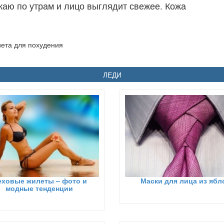
екаю по утрам и лицо выглядит свежее. Кожа
иета для похудения
ЛЕДИ
ховые жилеты – фото и
Маски для лица из ябл
модные тенденции