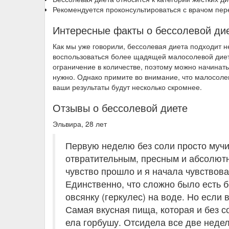
Рекомендуется проконсультироваться с врачом пер
Интересные факты о бессолевой ди
Как мы уже говорили, бессолевая диета подходит 
воспользоваться более щадящей малосолевой дието
ограничение в количестве, поэтому можно начинат
нужно. Однако примите во внимание, что малосоле
ваши результаты будут несколько скромнее.
Отзывы о бессолевой диете
Эльвира, 28 лет
Первую неделю без соли просто мучил
отвратительным, пресным и абсолютно
чувство прошло и я начала чувствова
Единственно, что сложно было есть б
овсянку (геркулес) на воде. Но если 
Самая вкусная пища, которая и без с
ела горбушу. Отсидела все две неде