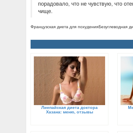
порадовало, что не чувствую, что от
чище.
Французская диета для похуденияБезуглеводная д
Лиепайская диета доктора
Ме
Хазана: меню, отзывы