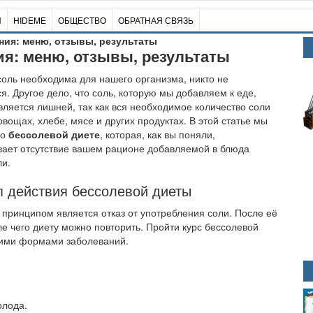
И
HIDEME
ОБЩЕСТВО
ОБРАТНАЯ СВЯЗЬ
ния: меню, отзывы, результаты
ия: меню, отзывы, результаты
соль необходима для нашего организма, никто не
я. Другое дело, что соль, которую мы добавляем к еде,
вляется лишней, так как вся необходимое количество соли
 овощах, хлебе, мясе и других продуктах. В этой статье мы
 о
бессолевой диете
, которая, как вы поняли,
ает отсутствие вашем рационе добавляемой в блюда
и.
 действия бессолевой диеты
 принципом является отказ от употребления соли. После её
е чего диету можно повторить. Пройти курс бессолевой
кими формами заболеваний.
олода.