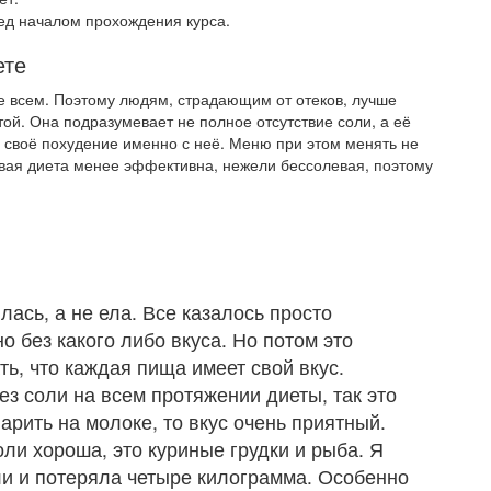
ед началом прохождения курса.
ете
не всем. Поэтому людям, страдающим от отеков, лучше
й. Она подразумевает не полное отсутствие соли, а её
ь своё похудение именно с неё. Меню при этом менять не
вая диета менее эффективна, нежели бессолевая, поэтому
ась, а не ела. Все казалось просто
 без какого либо вкуса. Но потом это
ть, что каждая пища имеет свой вкус.
ез соли на всем протяжении диеты, так это
варить на молоке, то вкус очень приятный.
оли хороша, это куриные грудки и рыба. Я
ли и потеряла четыре килограмма. Особенно