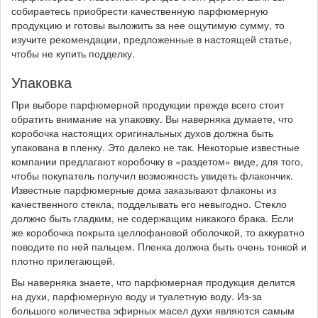
собираетесь приобрести качественную парфюмерную
продукцию и готовы выложить за нее ощутимую сумму, то
изучите рекомендации, предложенные в настоящей статье,
чтобы не купить подделку.
Упаковка
При выборе парфюмерной продукции прежде всего стоит
обратить внимание на упаковку. Вы наверняка думаете, что
коробочка настоящих оригинальных духов должна быть
упакована в пленку. Это далеко не так. Некоторые известные
компании предлагают коробочку в «раздетом» виде, для того,
чтобы покупатель получил возможность увидеть флакончик.
Известные парфюмерные дома заказывают флаконы из
качественного стекла, подделывать его невыгодно. Стекло
должно быть гладким, не содержащим никакого брака. Если
же коробочка покрыта целлофановой оболочкой, то аккуратно
поводите по ней пальцем. Пленка должна быть очень тонкой и
плотно прилегающей.
Вы наверняка знаете, что парфюмерная продукция делится
на духи, парфюмерную воду и туалетную воду. Из-за
большого количества эфирных масел духи являются самым