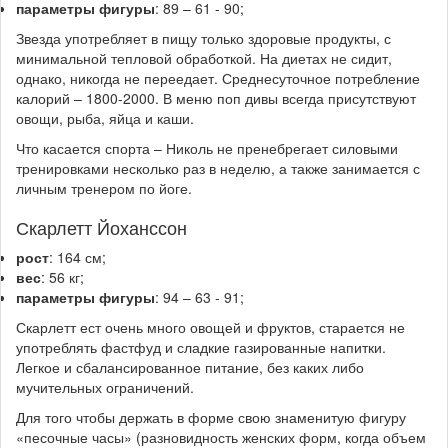
параметры фигуры
: 89 – 61 - 90;
Звезда употребляет в пищу только здоровые продукты, с
минимальной тепловой обработкой. На диетах не сидит,
однако, никогда не переедает. Среднесуточное потребление
калорий – 1800-2000. В меню поп дивы всегда присутствуют
овощи, рыба, яйца и каши.
Что касается спорта – Николь не пренебрегает силовыми
тренировками несколько раз в неделю, а также занимается с
личным тренером по йоге.
Скарлетт Йоханссон
рост
: 164 см;
вес
: 56 кг;
параметры фигуры
: 94 – 63 - 91;
Скарлетт ест очень много овощей и фруктов, старается не
употреблять фастфуд и сладкие газированные напитки.
Легкое и сбалансированное питание, без каких либо
мучительных ограничений.
Для того чтобы держать в форме свою знаменитую фигуру
«песочные часы» (разновидность женских форм, когда объем