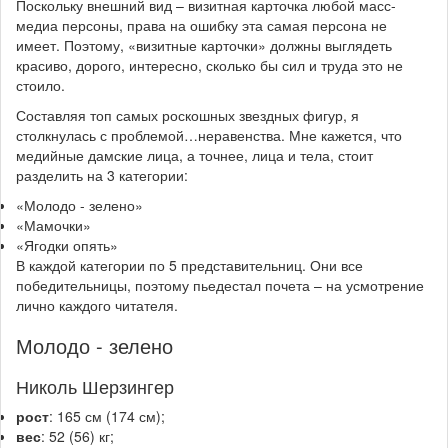
Поскольку внешний вид – визитная карточка любой масс-
медиа персоны, права на ошибку эта самая персона не
имеет. Поэтому, «визитные карточки» должны выглядеть
красиво, дорого, интересно, сколько бы сил и труда это не
стоило.
Составляя топ самых роскошных звездных фигур, я
столкнулась с проблемой…неравенства. Мне кажется, что
медийные дамские лица, а точнее, лица и тела, стоит
разделить на 3 категории:
«Молодо - зелено»
«Мамочки»
«Ягодки опять»
В каждой категории по 5 представительниц. Они все
победительницы, поэтому пьедестал почета – на усмотрение
лично каждого читателя.
Молодо - зелено
Николь Шерзингер
рост
: 165 см (174 см);
вес
: 52 (56) кг;