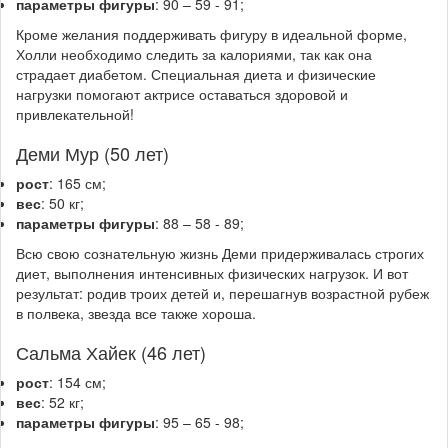
параметры фигуры
: 90 – 59 - 91;
Кроме желания поддерживать фигуру в идеальной форме,
Холли необходимо следить за калориями, так как она
страдает диабетом. Специальная диета и физические
нагрузки помогают актрисе оставаться здоровой и
привлекательной!
Деми Мур (50 лет)
рост
: 165 см;
вес
: 50 кг;
параметры фигуры
: 88 – 58 - 89;
Всю свою сознательную жизнь Деми придерживалась строгих
диет, выполнения интенсивных физических нагрузок. И вот
результат: родив троих детей и, перешагнув возрастной рубеж
в полвека, звезда все также хороша.
Сальма Хайек (46 лет)
рост
: 154 см;
вес
: 52 кг;
параметры фигуры
: 95 – 65 - 98;