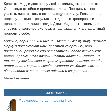
Красотка Мэдди даст фору любой голливудской старлетке.
Она всегда стройна и привлекательна. Поп диву можно
уважать лишь за такую потрясающую фигуру. Рельефное и
подтянутое тело – результат ежедневных тренировок и
правильного питания звезды. Девиз Мадонны – занимайся
спортом в удовольствие, ешь и наслаждайся и всегда слушай
природу в себе.
Конечно, барышни, чьи имена известны всему миру, держат
марку и показывают нам, простым смертным, что
прекрасной розой можно оставаться и после нескольких
родов, и разменивая пятый-шестой десяток. Однако, на
то, что у каждой свои секреты красоты, главное, чтобы
отражение в зеркале всегда искренне улыбалось вам, а
вдохновение вело на новые подвиги и свершения!
Майя Беспалая
ЭКОНОМИКА
Формирование цен на окна ПВХ