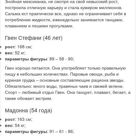
Знойная мексиканка, не смотря на свой невысокий рост,
построила отличную карьеру и стала кумиром миллионов.
Сальма ест практически все, однако не ограничивает себя в
потреблении жидкости, еженедельно занимается танцами,
плаванием и пешими прогулками.
Гвен Стефани (46 лет)
рост
: 168 см;
вес
: 52 кг;
параметры фигуры
: 89 – 58 - 90;
Гвен хорошо питается. Она употребляет только правильную
пищу в небольших количествах. Паровые овощи, рыба и
куриная грудка – основные составляющие рациона звезды.
Обязательно: много воды, травяных чаев и свежей зелени.
Спорт – любимый отдых Гвен. Она танцует, плавает, бегает, а
также обожает экстрим.
Мадонна (54 года)
рост
: 163 см;
вес
: 54 кг;
параметры фигуры
: 91 – 61 - 86;