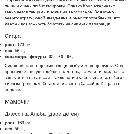
пищу и очень любит газировку. Однако Коул ежедневно
занимается танцами и ездит на велосипеде. Возможно
энергозатраты юной звезды выше энергопотребления, что
дает ей возможность блистать на снимках папарацци.
Сиара
рост
: 173 см;
вес
: 56 кг;
параметры фигуры
: 92 – 66 - 96;
Сиара обожает паровые овощи, рыбу и морепродукты. Она
практически не употребляет алкоголь, не курит и ежедневно
занимается пилатесом. Также артистка осваивает азы йоги с
личным тренером, бегает и плавает в бассейне 2-3 раза в
неделю.
Мамочки
Джессика Альба (двое детей)
рост
: 169 см;
вес
: 55 кг;