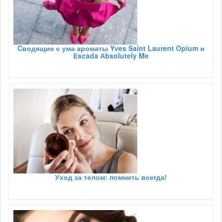
Cводящие с ума ароматы Yves Saint Laurent Opium и
Еscada Аbsolutely Me
Уход за телом: помнить всегда!