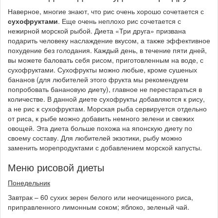
Наверное, многие знают, что рис очень хорошо сочетается с
сухофруктами
. Еще очень неплохо рис сочетается с
нежирной морской рыбой. Диета «Три друга» призвана
подарить человеку наслаждение вкусом, а также эффективное
похудение без голодания. Каждый день, в течение пяти дней,
вы можете баловать себя рисом, приготовленным на воде, с
сухофруктами. Сухофрукты можно любые, кроме сушеных
бананов (для любителей этого фрукта мы рекомендуем
попробовать банановую диету), главное не перестараться в
количестве. В данной диете сухофрукты добавляются к рису,
а не рис к сухофруктам. Морская рыба сервируется отдельно
от риса, к рыбе можно добавить немного зелени и свежих
овощей. Эта диета больше похожа на японскую диету по
своему составу. Для любителей экзотики, рыбу можно
заменить морепродуктами с добавлением морской капусты.
Меню рисовой диеты
Понедельник
Завтрак – 60 сухих зерен белого или неочищенного риса,
приправленного лимонным соком; яблоко, зеленый чай.