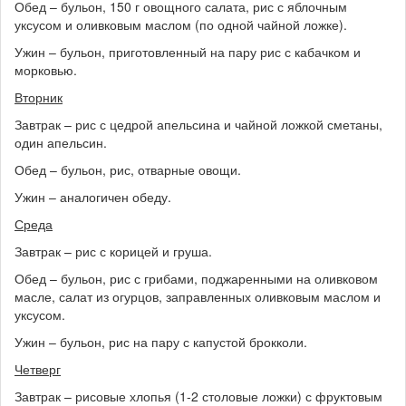
Обед – бульон, 150 г овощного салата, рис с яблочным
уксусом и оливковым маслом (по одной чайной ложке).
Ужин – бульон, приготовленный на пару рис с кабачком и
морковью.
Вторник
Завтрак – рис с цедрой апельсина и чайной ложкой сметаны,
один апельсин.
Обед – бульон, рис, отварные овощи.
Ужин – аналогичен обеду.
Среда
Завтрак – рис с корицей и груша.
Обед – бульон, рис с грибами, поджаренными на оливковом
масле, салат из огурцов, заправленных оливковым маслом и
уксусом.
Ужин – бульон, рис на пару с капустой брокколи.
Четверг
Завтрак – рисовые хлопья (1-2 столовые ложки) с фруктовым