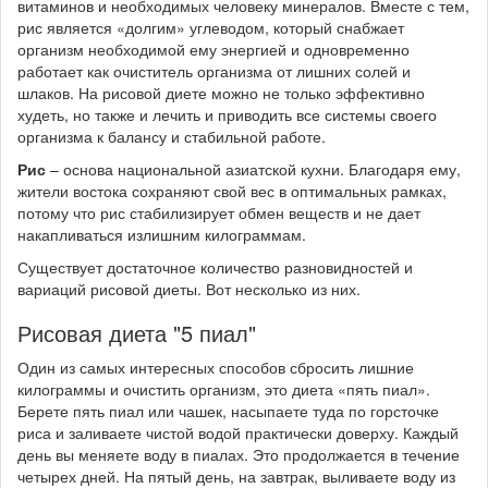
витаминов и необходимых человеку минералов. Вместе с тем,
рис является «долгим» углеводом, который снабжает
организм необходимой ему энергией и одновременно
работает как очиститель организма от лишних солей и
шлаков. На рисовой диете можно не только эффективно
худеть, но также и лечить и приводить все системы своего
организма к балансу и стабильной работе.
Рис
– основа национальной азиатской кухни. Благодаря ему,
жители востока сохраняют свой вес в оптимальных рамках,
потому что рис стабилизирует обмен веществ и не дает
накапливаться излишним килограммам.
Существует достаточное количество разновидностей и
вариаций рисовой диеты. Вот несколько из них.
Рисовая диета "5 пиал"
Один из самых интересных способов сбросить лишние
килограммы и очистить организм, это диета «пять пиал».
Берете пять пиал или чашек, насыпаете туда по горсточке
риса и заливаете чистой водой практически доверху. Каждый
день вы меняете воду в пиалах. Это продолжается в течение
четырех дней. На пятый день, на завтрак, выливаете воду из