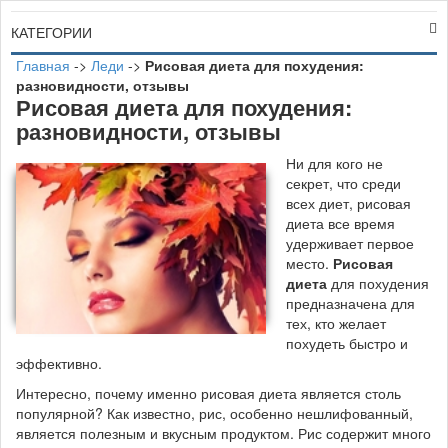
КАТЕГОРИИ
Главная
->
Леди
->
Рисовая диета для похудения:
разновидности, отзывы
Рисовая диета для похудения:
разновидности, отзывы
Н
и для кого не
секрет, что среди
всех диет, рисовая
диета все время
удерживает первое
место.
Рисовая
диета
для похудения
предназначена для
тех, кто желает
похудеть быстро и
эффективно.
Интересно, почему именно рисовая диета является столь
популярной? Как известно, рис, особенно нешлифованный,
является полезным и вкусным продуктом. Рис содержит много