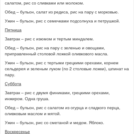
салатом, рис со сливками или молоком.
Обед – бульон, салат из редиса, рис на пару с морковью.
Ужин – бульон, рис с семечками подсолнуха и петрушкой.
Пятница
Завтрак – рис с изюмом и тертым миндалем.
Обед – бульон, рис на пару с зеленью и овощами,
приправленный столовой ложкой оливкового масла.
Ужин – бульон, рис с тертыми грецкими орехами, корнем
сельдерея и зеленым луком (по 2 столовые ложки), шпинат на
пару.
Суббота
Завтрак – рис с двумя финиками, грецкими орехами,
инжиром. Одна груша.
Обед – бульон, рис с салатом из огурца и сладкого перца,
оливковым маслом и мятой.
Ужин – бульон, рис со сметаной и медом. Яблоко.
Воскресенье