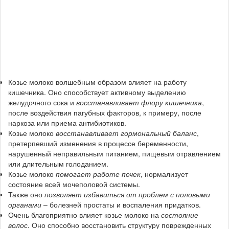
Козье молоко волшебным образом влияет на работу
кишечника. Оно способствует активному выделению
желудочного сока и
восстанавливает флору кишечника
,
после воздействия пагубных факторов, к примеру, после
наркоза или приема антибиотиков.
Козье молоко
восстанавливает гормональный баланс
,
претерпевший изменения в процессе беременности,
нарушенный неправильным питанием, пищевым отравлением
или длительным голоданием.
Козье молоко
помогает работе почек
, нормализует
состояние всей мочеполовой системы.
Также оно
позволяет избавиться от проблем с половыми
органами
– болезней простаты и воспаления придатков.
Очень благоприятно влияет козье молоко на
состояние
волос
. Оно способно восстановить структуру поврежденных