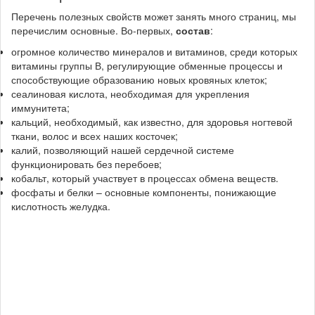
Перечень полезных свойств может занять много страниц, мы
перечислим основные. Во-первых,
состав
:
огромное количество
минералов
и
витаминов
, среди которых
витамины группы В, регулирующие обменные процессы и
способствующие образованию новых кровяных клеток;
сеалиновая кислота
, необходимая для укрепления
иммунитета;
кальций
, необходимый, как известно, для здоровья ногтевой
ткани, волос и всех наших косточек;
калий, позволяющий нашей сердечной системе
функционировать без перебоев;
кобальт
, который участвует в процессах обмена веществ.
фосфаты
и
белки
– основные компоненты, понижающие
кислотность желудка.