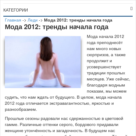
КАТЕГОРИИ
Главная
->
Леди
->
Мода 2012: тренды начала года
Мода 2012: тренды начала года
М
ода начала 2012
года преподнесёт
нам много новых
сюрпризов, а также
продолжит и
усовершенствует
традиции прошлых
месяцев. Уже сейчас,
благодаря модным
показам, мы можем
судить, что нам ждать от будущего. В целом, мода начала
2012 года отличается экстравагантностью, яркостью и
разнообразием.
Прошлые сезоны радовали нас сдержанностью в цветовой
гамме. Различные оттенки серого, бордового придавали
женщине утончённость и загадочность. В будущем нас