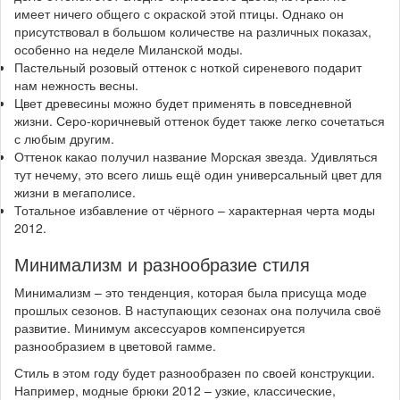
имеет ничего общего с окраской этой птицы. Однако он
присутствовал в большом количестве на различных показах,
особенно на неделе Миланской моды.
Пастельный розовый оттенок с ноткой сиреневого подарит
нам нежность весны.
Цвет древесины можно будет применять в повседневной
жизни. Серо-коричневый оттенок будет также легко сочетаться
с любым другим.
Оттенок какао получил название Морская звезда. Удивляться
тут нечему, это всего лишь ещё один универсальный цвет для
жизни в мегаполисе.
Тотальное избавление от чёрного – характерная черта моды
2012.
Минимализм и разнообразие стиля
Минимализм – это тенденция, которая была присуща моде
прошлых сезонов. В наступающих сезонах она получила своё
развитие. Минимум аксессуаров компенсируется
разнообразием в цветовой гамме.
Стиль в этом году будет разнообразен по своей конструкции.
Например, модные брюки 2012 – узкие, классические,