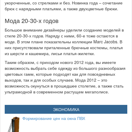
укороченные, со стрелками и без. Новинка года – сочетание
брюк с нарядными платьями, а также двухцветные брюки.
Мода 20-30-х годов
Большое внимание дизайнеры уделили созданию моделей в
стиле 20-30-х годов. Наряду с ними, 60-е тоже остаются в
моде. В этом плане показательны коллекции Marc Jacobs. В
них присутствовали приталенные брючные костюмы, платья
из шерсти и кашемира, лисьи платья-жилетки.
Таким образом, с приходом нового 2012 года, вы имеете
возможность выбрать себе одежду из большого разнообразия
цветовых гамм, которые подходят как для повседневных
выходов, так и для особых случаев. Мода 2012 – это
возможность окунуться в прошедшее столетие, а также стать
ультрамодной в современном растущем мегаполисе.
ЭКОНОМИКА
Формирование цен на окна ПВХ