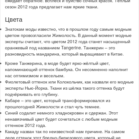
ожидает обратное: всплеск и буйство сочных красок. Тёплый
сезон 2012 года предлагает нам яркие ткани.
Цвета
Знатокам моды известно, что в прошлом году самым модным
цветом провозгласили Жимолость. В данный момент модные
эксперты считают, что цветом 2012 года станет насыщенный
оранжевый под названием Tangerine. Танжерин – это
разновидность мандарина, который выращивают в Китае.
Кроме Танжерина, в моде будет ярко-жёлтый цвет,
напоминающий оттенок бамбука. Он несомненно наполнит
нас оптимизмом и весельем.
Фиолетовый оттенок или Колокольчик, как назвали его модные
эксперты Нью-Йорка. Ткани из шёлка такого оттенка будут
подчёркивать его глубину.
Кабаре – это цвет, который трансформировался из
прошлогодней Жимолости и стал чуть темнее.
Синий содалит немного хладнокровен и сдержан. Этот
ненавязчивый цвет будет сочетаться с любым модным
оттенком 2012 года.
Какаду назван так по неизвестной нам причине. На самом
деле оттенок этот бледно-бирюзового цвета, который не