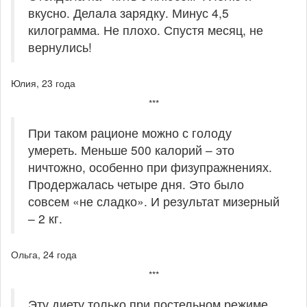
вкусно. Делала зарядку. Минус 4,5
килограмма. Не плохо. Спустя месяц, не
вернулись!
Юлия, 23 года
***
При таком рационе можно с голоду
умереть. Меньше 500 калорий – это
ничтожно, особенно при физупражнениях.
Продержалась четыре дня. Это было
совсем «не сладко». И результат мизерный
– 2 кг.
Ольга, 24 года
***
Эту диету только при постельном режиме