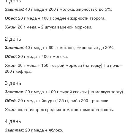
1 день
Завтрак
: 40 г меда + 200 г молока, жирностью до 5%.
Обед
: 20 г меда + 100 г средней жирности творога.
Ужин
: 20 г меда + 2 штуки вареной моркови.
2 день
Завтрак
: 40 г меда + 60 г сметаны, жирностью до 20%.
Обед
: 20 г меда + 400 г молока.
Ужин
: 20 г меда + 150 г сырой моркови (на терку).На ночь –
200 г кефира.
3 день
Завтрак
: 20 г меда + 100 г сырой свеклы (на мелкую терку).
Обед
: 20 г меда + йогурт (125 г), либо 200 г ряженки.
Ужин
: салат из трех средних томатов + сметана и соль.
4 день
Завтрак
: 20 г меда + яблоко.