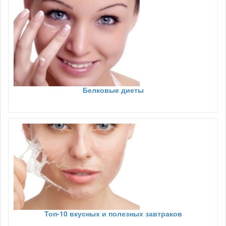
Белковые диеты
Топ-10 вкусных и полезных завтраков