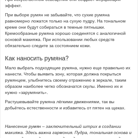
эффект.
При выборе румян не забывайте, что сухие румяна
равномерно ложатся только на сухую пудру. На тональном
креме они будут собираться в темные пятнышки.
Кремообразные румяна хорошо соединятся с аналогичной
основой макияжа. При использовании любых средств
обязательно следите за состоянием кожи.
Как наносить румяна?
Мало выбрать подходящие румяна, нужно еще правильно их
нанести. Чтобы выявить зону, которая должна покрыться
румянцем, улыбнитесь своему отражению в зеркале, таким
образом наиболее четко обозначатся скулы. Именно их и
нужно «зарумянить».
Растушевывайте румяна лёгкими движениями, так вы
добьётесь естественности и избавитесь от пятен на щеках.
Нанесение румян – заключительный штрих в создании
макияжа. Здесь важна гармония. Пудра, тональная основа и