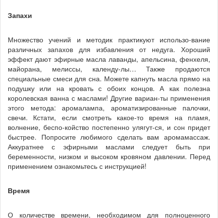
Запахи
Множество учений и методик практикуют использо-вание
различных запахов для избавления от недуга. Хороший
эффект дают эфирные масла лаванды, апельсина, фенхеля,
майорана, мелиссы, календу-лы… Также продаются
специальные смеси для сна. Можете капнуть масла прямо на
подушку или на кровать с обоих концов. А как полезна
королевская ванна с маслами! Другие вариан-ты применения
этого метода: аромалампа, ароматизированные палочки,
свечи. Кстати, если смотреть какое-то время на пламя,
волнение, беспо-койство постепенно улягут-ся, и сон придет
быстрее. Попросите любимого сделать вам аромамассаж.
Аккуратнее с эфирными маслами следует быть при
беременности, низком и высоком кровяном давлении. Перед
применением ознакомьтесь с инструкцией!
Время
О количестве времени, необходимом для полноценного