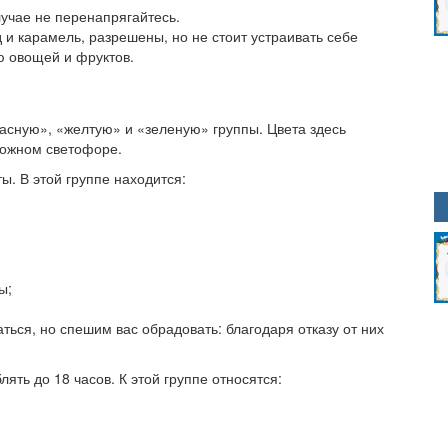
лучае не перенапрягайтесь.
 и карамель, разрешены, но не стоит устраивать себе
ю овощей и фруктов.
расную», «желтую» и «зеленую» группы. Цвета здесь
рожном светофоре.
. В этой группе находится:
ы;
аться, но спешим вас обрадовать: благодаря отказу от них
ять до 18 часов. К этой группе относятся: