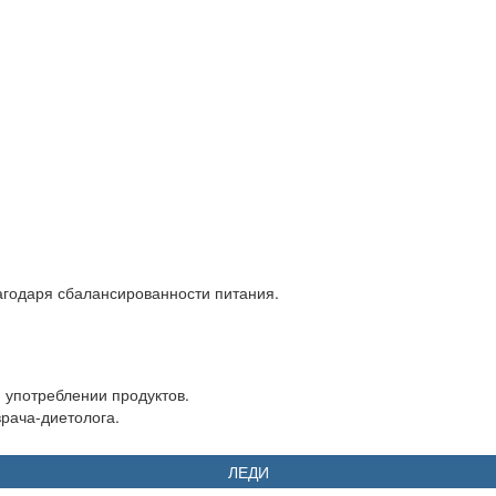
агодаря сбалансированности питания.
употреблении продуктов.
рача-диетолога.
ЛЕДИ