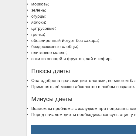
морковь;
зелень;
огурцы;
яблоки;
цитрусовые;
гречка;
обезжиренный йогурт без сахара;
бездрожжевые хлебцы;
оливковое масло;
соки из овощей и фруктов, чай и кефир.
Плюсы диеты
Она одобрена врачами-диетологами, во многом бл
Применять её можно абсолютно в любом возрасте.
Минусы диеты
Возможны проблемы с желудком при неправильном 
Перед началом диеты необходима консультация у в