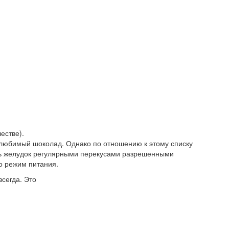
естве).
 любимый шоколад. Однако по отношению к этому списку
ть желудок регулярными перекусами разрешенными
о режим питания.
сегда. Это