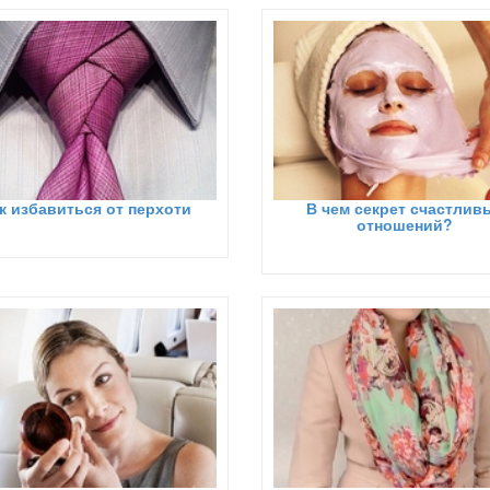
к избавиться от перхоти
В чем секрет счастлив
отношений?