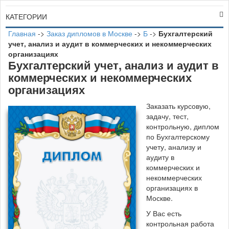
КАТЕГОРИИ
Главная
->
Заказ дипломов в Москве
->
Б
->
Бухгалтерский
учет, анализ и аудит в коммерческих и некоммерческих
организациях
Бухгалтерский учет, анализ и аудит в
коммерческих и некоммерческих
организациях
Заказать курсовую,
задачу, тест,
контрольную, диплом
по Бухгалтерскому
учету, анализу и
аудиту в
коммерческих и
некоммерческих
организациях в
Москве.
У Вас есть
контрольная работа