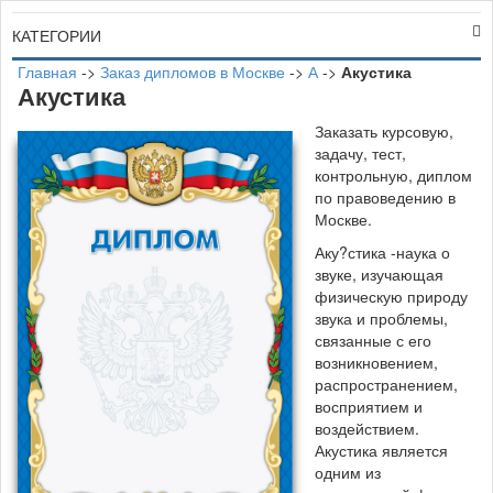
КАТЕГОРИИ
Главная
->
Заказ дипломов в Москве
->
А
->
Акустика
Акустика
Заказать курсовую,
задачу, тест,
контрольную, диплом
по правоведению в
Москве.
Аку?стика -наука о
звуке, изучающая
физическую природу
звука и проблемы,
связанные с его
возникновением,
распространением,
восприятием и
воздействием.
Акустика является
одним из