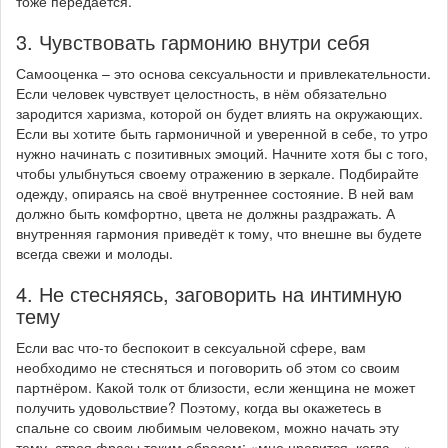
тоже передаётся.
3. Чувствовать гармонию внутри себя
Самооценка – это основа сексуальности и привлекательности.
Если человек чувствует целостность, в нём обязательно
зародится харизма, которой он будет влиять на окружающих.
Если вы хотите быть гармоничной и уверенной в себе, то утро
нужно начинать с позитивных эмоций. Начните хотя бы с того,
чтобы улыбнуться своему отражению в зеркале. Подбирайте
одежду, опираясь на своё внутреннее состояние. В ней вам
должно быть комфортно, цвета не должны раздражать. А
внутренняя гармония приведёт к тому, что внешне вы будете
всегда свежи и молоды.
4. Не стесняясь, заговорить на интимную
тему
Если вас что-то беспокоит в сексуальной сфере, вам
необходимо не стесняться и поговорить об этом со своим
партнёром. Какой толк от близости, если женщина не может
получить удовольствие? Поэтому, когда вы окажетесь в
спальне со своим любимым человеком, можно начать эту
тему, строя фразы таким образом: «мне нравится, когда…»,