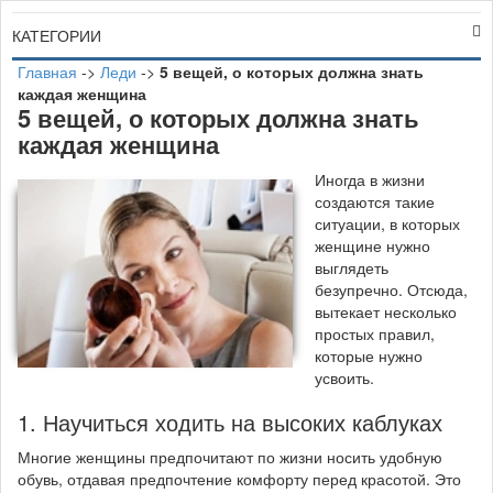
КАТЕГОРИИ
Главная
->
Леди
->
5 вещей, о которых должна знать
каждая женщина
5 вещей, о которых должна знать
каждая женщина
И
ногда в жизни
создаются такие
ситуации, в которых
женщине нужно
выглядеть
безупречно. Отсюда,
вытекает несколько
простых правил,
которые нужно
усвоить.
1. Научиться ходить на высоких каблуках
Многие женщины предпочитают по жизни носить удобную
обувь, отдавая предпочтение комфорту перед красотой. Это