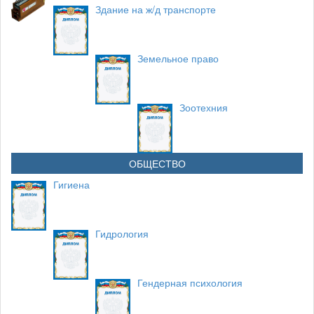
Здание на ж/д транспорте
Земельное право
Зоотехния
ОБЩЕСТВО
Гигиена
Гидрология
Гендерная психология