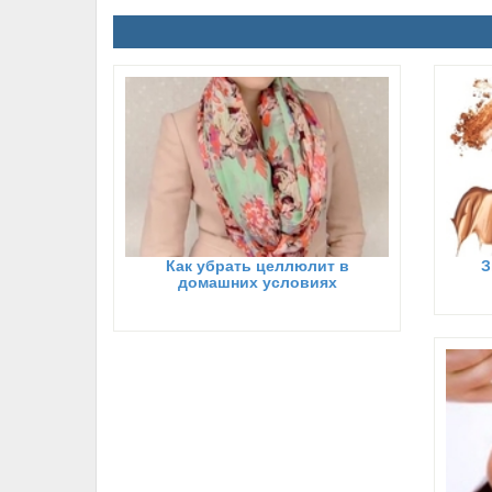
Как убрать целлюлит в
З
домашних условиях