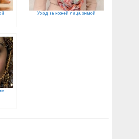
ой
Уход за кожей лица зимой
ом