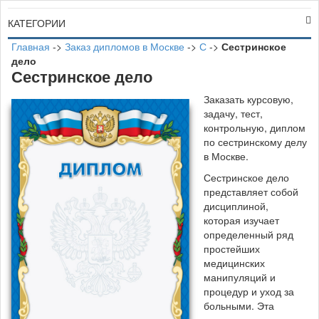
КАТЕГОРИИ
Главная
->
Заказ дипломов в Москве
->
С
->
Сестринское
дело
Сестринское дело
Заказать курсовую,
задачу, тест,
контрольную, диплом
по сестринскому делу
в Москве.
Сестринское дело
представляет собой
дисциплиной,
которая изучает
определенный ряд
простейших
медицинских
манипуляций и
процедур и уход за
больными. Эта