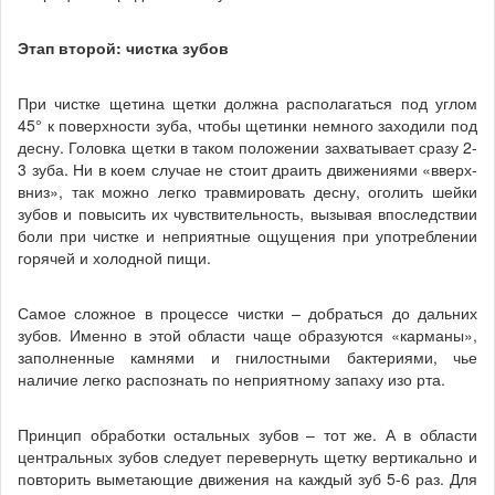
Этап второй: чистка зубов
При чистке щетина щетки должна располагаться под углом
45° к поверхности зуба, чтобы щетинки немного заходили под
десну. Головка щетки в таком положении захватывает сразу 2-
3 зуба. Ни в коем случае не стоит драить движениями «вверх-
вниз», так можно легко травмировать десну, оголить шейки
зубов и повысить их чувствительность, вызывая впоследствии
боли при чистке и неприятные ощущения при употреблении
горячей и холодной пищи.
Самое сложное в процессе чистки – добраться до дальних
зубов. Именно в этой области чаще образуются «карманы»,
заполненные камнями и гнилостными бактериями, чье
наличие легко распознать по неприятному запаху изо рта.
Принцип обработки остальных зубов – тот же. А в области
центральных зубов следует перевернуть щетку вертикально и
повторить выметающие движения на каждый зуб 5-6 раз. Для