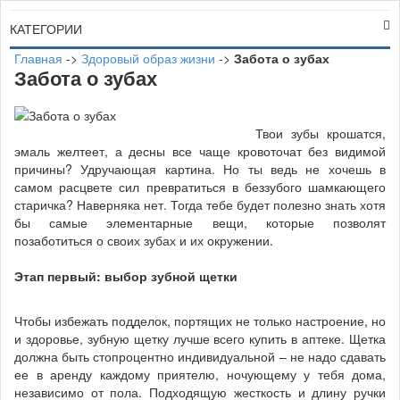
КАТЕГОРИИ
Главная
->
Здоровый образ жизни
->
Забота о зубах
Забота о зубах
Твои зубы крошатся,
эмаль желтеет, а десны все чаще кровоточат без видимой
причины? Удручающая картина. Но ты ведь не хочешь в
самом расцвете сил превратиться в беззубого шамкающего
старичка? Наверняка нет. Тогда тебе будет полезно знать хотя
бы самые элементарные вещи, которые позволят
позаботиться о своих зубах и их окружении.
Этап первый: выбор зубной щетки
Чтобы избежать подделок, портящих не только настроение, но
и здоровье, зубную щетку лучше всего купить в аптеке. Щетка
должна быть стопроцентно индивидуальной – не надо сдавать
ее в аренду каждому приятелю, ночующему у тебя дома,
независимо от пола. Подходящую жесткость и длину ручки