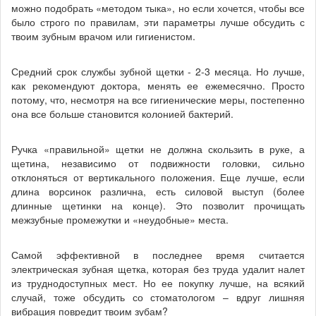
можно подобрать «методом тыка», но если хочется, чтобы все
было строго по правилам, эти параметры лучше обсудить с
твоим зубным врачом или гигиенистом.
Средний срок службы зубной щетки - 2-3 месяца. Но лучше,
как рекомендуют доктора, менять ее ежемесячно. Просто
потому, что, несмотря на все гигиенические меры, постепенно
она все больше становится колонией бактерий.
Ручка «правильной» щетки не должна скользить в руке, а
щетина, независимо от подвижности головки, сильно
отклоняться от вертикального положения. Еще лучше, если
длина ворсинок различна, есть силовой выступ (более
длинные щетинки на конце). Это позволит прочищать
межзубные промежутки и «неудобные» места.
Самой эффективной в последнее время считается
электрическая зубная щетка, которая без труда удалит налет
из труднодоступных мест. Но ее покупку лучше, на всякий
случай, тоже обсудить со стоматологом – вдруг лишняя
вибрация повредит твоим зубам?