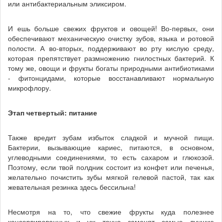
или антибактериальным эликсиром.
И ешь больше свежих фруктов и овощей! Во-первых, они
обеспечивают механическую очистку зубов, языка и ротовой
полости. А во-вторых, поддерживают во рту кислую среду,
которая препятствует размножению гнилостных бактерий. К
тому же, овощи и фрукты богаты природными антибиотиками
- фитонцидами, которые восстанавливают нормальную
микрофлору.
Этап четвертый: питание
Также вредит зубам избыток сладкой и мучной пищи.
Бактерии, вызывающие кариес, питаются, в основном,
углеводными соединениями, то есть сахаром и глюкозой.
Поэтому, если твой полдник состоит из конфет или печенья,
желательно почистить зубы мягкой гелевой пастой, так как
жевательная резинка здесь бессильна!
Несмотря на то, что свежие фрукты куда полезнее
консервированных и уж точно заменят самые лучшие