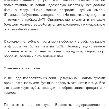
поливитамины, не лопай недозрелую кислятину! Все должно
быть в меру. Иначе можно повредить зубную эмаль.
(Помнишь бабушкины увещевания: «Не ешь китайку с дерева
– оскомину набьешь!»?) Органические кислоты в слишком
большом количестве действительно растворяют минеральную
основу зубной эмали.
К сожалению, зубные пасты могут обеспечить зубы кальцием
и фтором не более чем на 30%. Поэтому единственное
спасение – есть больше молочных продуктов, творог, сыр,
бобовые, зелень и пить зеленый чай…
Этап пятый: запреты
И не надо изображать из себя Щелкунчика - колоть зубами
орехи, открывать ими бутылки, перекусывать нитки и т. д. Все
это травмирует зубы, приводит к образованию трещин и к
кариесу.
По возможности не кури. Вещества, содержащиеся в