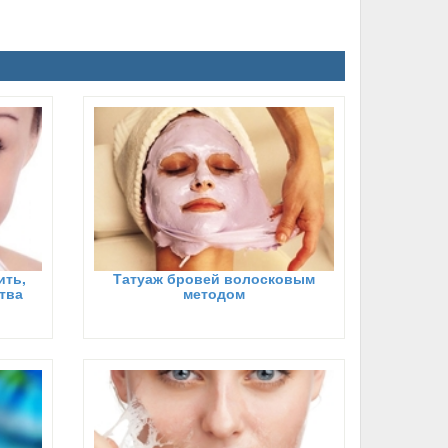
ить,
Татуаж бровей волосковым
тва
методом