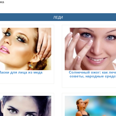
яжа
ЛЕДИ
аски для лица из меда
Солнечный ожог: как леч
советы, народные средс