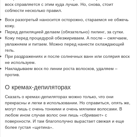
воск справляется с этим куда лучше. Но, снова, стоит
соблюсти несколько правил.
Воск разогретый наносится осторожно, стараемся не обжечь
кожу.
Перед депиляцией делаем (обязательно) пилинг, за сутки.
Кожу перед процедурой обезжириваем. А после – смягчаем,
увлажняем и питаем. Можно перед нанести охлаждающий
гель.
При раздражениях и после солнечных ванн или солярия воск
не используем.
Накладываем воск по линии роста волосков, удаляем –
против.
О кремах-депиляторах
Сказать о кремах-депиляторах можно только, что они
прекрасны и легки в использовании. Но справиться, опять же,
могут лишь с очень тонкими и очень мягкими волосами. В
любом ином случае волос они лишь «сбривают» с
поверхности. И там благополучно вырастает свежая и еще
более густая «щетина».