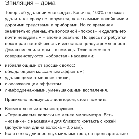
Эпиляция – дома
Теперь об удалении «навсегда». Конечно, 100% волосков
удалить так сразу не получится, даже самыми новейшими и
дорогими средствами и приборами. Но со временем
значительно уменьшить волосяной «покров» и сделать его
почти невидимым – вполне реально. Но здесь потребуется
некоторая настойчивость и известная целеустремленность.
Домашние эпиляторы – в помощь. Тоже постоянно
совершенствуются, «обрастая» насадками:
избавляющими от вросших волос;
обладающими массажным эффектом;
удаляющими отмершие клетки;
с охлаждающим эффектом;
лимфодренажными, уменьшающими воспаления.
Правильно пользуясь эпилятором, стоит помнить.
Внимательно читаем инструкцию.
«Отращиваем» волоски не менее миллиметра. Есть
«новинки» с насадками для близкого контакта с кожей
(допустимая длина волоска – 0,5 мм).
Если волос длиннее двух миллиметров, он предварительно