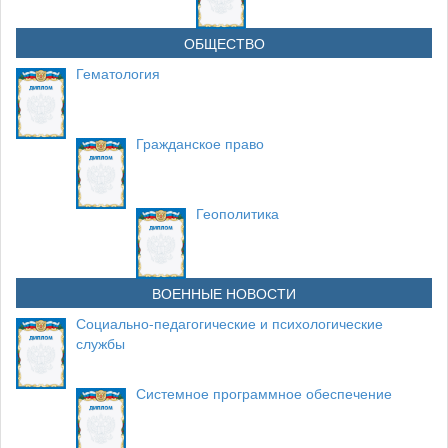
ОБЩЕСТВО
Гематология
Гражданское право
Геополитика
ВОЕННЫЕ НОВОСТИ
Социально-педагогические и психологические
службы
Системное программное обеспечение