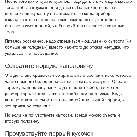
После того как откусите кусочек, надо дать вилке отдых вместо
того, чтобы загружать ее и дальше. Большинство из нас
подносит вилку ко рту на автомате. Но когда прибор
откладывается в сторону, темп замедляется, и это дает
больше возможностей, чтобы прийти в согласие с ритмами
тела.
Питаясь осознанно, надо стремиться к ощущению сытости («я
больше не голодна») вместо набитого до отказа желудка, что
указывает на переедание.
Сократите порцию наполовину
Это действие сражается со зрительным восприятием, которое
часто намного более ненасытное, чем сам желудок. Очистив
тарелку наполовину, можно дать понять себе, насколько
размер тарелки превышает потребности организма. Ведь
вполне можно насытиться половиной привычной порции, и
это приятное открытие.
Но если не почувствуете сытости, всегда можно съесть и
вторую половину.
Прочувствуйте первый кусочек