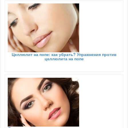
Целлюлит на попе: как убрать? Упражнения против
целлюлита на попе