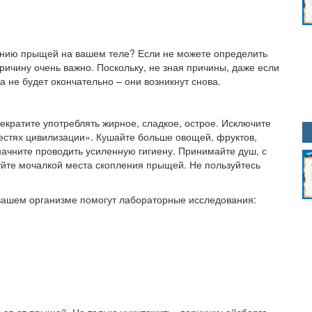
лению прыщей на вашем теле? Если не можете определить
ричину очень важно. Поскольку, не зная причины, даже если
 не будет окончательно – они возникнут снова.
екратите употреблять жирное, сладкое, острое. Исключите
лестях цивилизации». Кушайте больше овощей, фруктов,
начните проводить усиленную гигиену. Принимайте душ, с
йте мочалкой места скопления прыщей. Не пользуйтесь
вашем организме помогут лабораторные исследования: