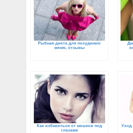
Рыбная диета для похудения:
Ди
меню, отзывы
э
Как избавиться от мешков под
Уход 
глазами