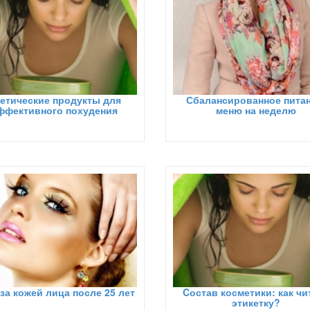
етические продукты для
Сбалансированное питан
ффективного похудения
меню на неделю
за кожей лица после 25 лет
Cостав косметики: как чи
этикетку?