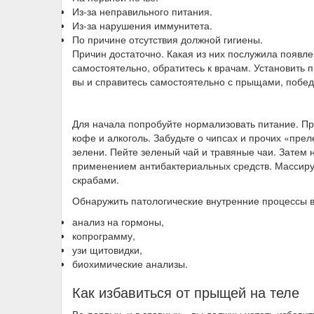
Из-за неправильного питания.
Из-за нарушения иммунитета.
По причине отсутствия должной гигиены.
Причин достаточно. Какая из них послужила появ
самостоятельно, обратитесь к врачам. Установить п
вы и справитесь самостоятельно с прыщами, победа
Для начала попробуйте нормализовать питание. Пр
кофе и алкоголь. Забудьте о чипсах и прочих «пре
зелени. Пейте зеленый чай и травяные чаи. Затем 
применением антибактериальных средств. Массиру
скрабами.
Обнаружить патологические внутренние процессы 
анализ на гормоны,
копрограмму,
узи щитовидки,
биохимические анализы.
Как избавиться от прыщей на теле