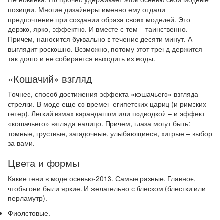
позиции. Многие дизайнеры именно ему отдали
предпочтение при создании образа своих моделей. Это
дерзко, ярко, эффектно. И вместе с тем – таинственно.
Причем, наносится буквально в течение десяти минут. А
выглядит роскошно. Возможно, потому этот тренд держится
так долго и не собирается выходить из моды.
«Кошачий» взгляд
Точнее, способ достижения эффекта «кошачьего» взгляда –
стрелки. В моде еще со времен египетских цариц (и римских
гетер). Легкий взмах карандашом или подводкой – и эффект
«кошачьего» взгляда налицо. Причем, глаза могут быть:
томные, грустные, загадочные, улыбающиеся, хитрые – выбор
за вами.
Цвета и формы
Какие тени в моде осенью-2013. Самые разные. Главное,
чтобы они были яркие. И желательно с блеском (блестки или
перламутр).
Фиолетовые.