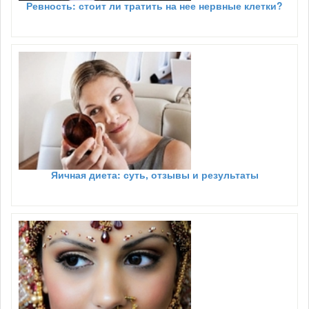
Ревность: стоит ли тратить на нее нервные клетки?
Яичная диета: суть, отзывы и результаты