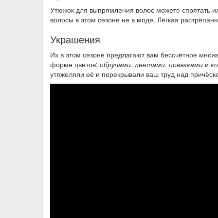
Утюжок для выпрямления волос можете спрятать и
волосы в этом сезоне не в моде. Лёгкая растрёпан
Украшения
Их в этом сезоне предлагают вам бессчётное множ
форме цветов;
обручами
,
лентами
,
повязками
и
к
утяжеляли её и перекрывали ваш труд над причёск