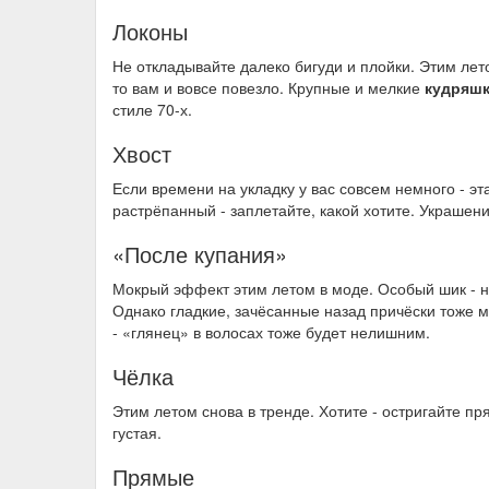
Локоны
Не откладывайте далеко бигуди и плойки. Этим лет
то вам и вовсе повезло. Крупные и мелкие
кудряш
стиле 70-х.
Хвост
Если времени на укладку у вас совсем немного - эт
растрёпанный - заплетайте, какой хотите. Украшени
«После купания»
Мокрый эффект этим летом в моде. Особый шик - 
Однако гладкие, зачёсанные назад причёски тоже м
- «глянец» в волосах тоже будет нелишним.
Чёлка
Этим летом снова в тренде. Хотите - остригайте пр
густая.
Прямые