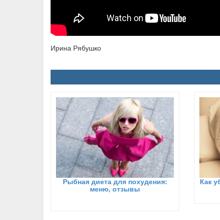
Ирина Рябушко
Рыбная диета для похудения:
Как у
меню, отзывы