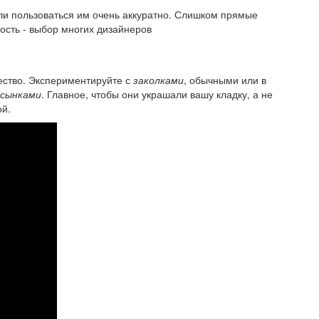
ли пользоваться им очень аккуратно. Слишком прямые
ность - выбор многих дизайнеров
ество. Экспериментируйте с
заколками
, обычными или в
осынками
. Главное, чтобы они украшали вашу кладку, а не
ой.