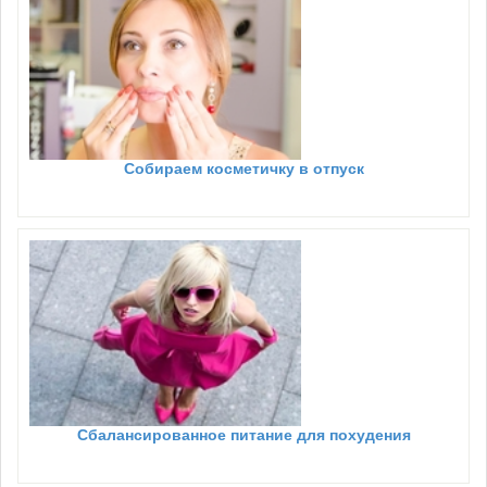
Собираем косметичку в отпуск
Сбалансированное питание для похудения