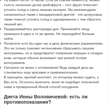
съесть несколько долек грейпфрута – этот фрукт помогает
утолить голод и сжечь лишние калории. Мы рекомендуем
ознакомиться также с мандариновой диетой - эти цитрусовые
также помогут утолить голод и одновременно с тем сбросить
лишний вес.
Придерживайтесь распорядка дня. Принимайте пищу
примерно в одно и то же время. Не переедайте! Больше
пейте.
Посвятите хотя бы один час в день физическим упражнениям.
Это не только поможет интенсивнее сбрасывать лишние
килограммы, но и предотвратит появление морщин и складок
кожи, которые обычно возникают при резкой потере
килограммов.
Смотрите на жизнь с оптимизмом! Ведь каждый день вы
становитесь еще красивее и привлекательнее.
В принципе, краткий конспект, по которому можно худеть, у
Вас есть. Осталось выяснить, всем ли подойдет описанный
нами и проверенный Инной способ похудения.
Диета Инны Воловичевой: есть ли
противопоказания?