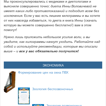
Мы проконсультировались с медиками и диетологами и
выяснили совершенно точно:
диета Инны Воловичевой не
имеет каких-либо противопоказаний и подходит всем без
исключения
. Если у вас есть лишние килограммы и вы хотите
от них навсегда избавиться, то диета и книга Инны (скачать
которую вы можете совершенно бесплатно!) вам в этом
помогут!
Нужно лишь приложить небольшое усилие воли, и вы
увидите, как килограммы начнут уходить. Работайте над
собой и используйте рекомендации, которые мы описали
выше – и
все у вас обязательно получится!
ЭКОНОМИКА
Формирование цен на окна ПВХ
Зоология беспозвоночных
Зоология позвоночных