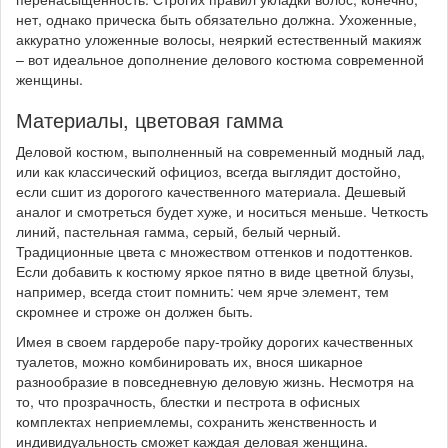
нет, однако прическа быть обязательно должна. Ухоженные,
аккуратно уложенные волосы, неяркий естественный макияж
– вот идеальное дополнение делового костюма современной
женщины.
Материалы, цветовая гамма
Деловой костюм, выполненный на современный модный лад,
или как классический официоз, всегда выглядит достойно,
если сшит из дорогого качественного материала. Дешевый
аналог и смотреться будет хуже, и носиться меньше. Четкость
линий, пастельная гамма, серый, белый черный.
Традиционные цвета с множеством оттенков и подоттенков.
Если добавить к костюму яркое пятно в виде цветной блузы,
например, всегда стоит помнить: чем ярче элемент, тем
скромнее и строже он должен быть.
Имея в своем гардеробе пару-тройку дорогих качественных
туалетов, можно комбинировать их, внося шикарное
разнообразие в повседневную деловую жизнь. Несмотря на
то, что прозрачность, блестки и пестрота в офисных
комплектах неприемлемы, сохранить женственность и
индивидуальность сможет каждая деловая женщина.