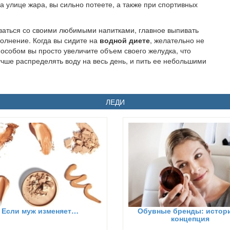
на улице жара, вы сильно потеете, а также при спортивных
аваться со своими любимыми напитками, главное выпивать
полнение. Когда вы сидите на
водной диете
, желательно не
пособом вы просто увеличите объем своего желудка, что
чше распределять воду на весь день, и пить ее небольшими
ЛЕДИ
Если муж изменяет…
Обувные бренды: истори
концепция