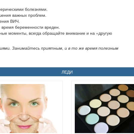
нерическими болезнями.
ешения важных проблем.
ения ВИЧ.
о время беременности вреден.
ьные моменты, всегда обращайте внимание и на «другую
ями. Занимайтесь приятным, и в то же время полезным
ЛЕДИ