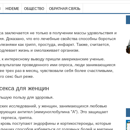
И
HIDEME
ОБЩЕСТВО
ОБРАТНАЯ СВЯЗЬ
са заключается не только в получении массы удовольствия и
я. Доказано, что его лечебные свойства способны бороться
олезнями как грипп, простуда, инфаркт. Также, считается,
родлевает жизнь и омолаживает организм.
, к интересному выводу пришли американские ученые.
результатам проведенного ими опроса, люди занимающиеся
ее трех раз в месяц, чувствовали себя более счастливыми,
ого секс был реже.
секса для женщин
льшую пользу для здоровья.
ских исследований, у женщин, занимающихся любовью
рующих антител (иммуноглобулина "А"). Это защищает
герпеса, гриппа.
в кровь поступают эндорфины и кортикостероиды, которые
учших способов избавиться от головных болей и мигрени.