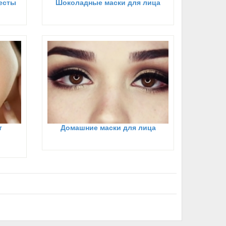
есты
Шоколадные маски для лица
т
Домашние маски для лица