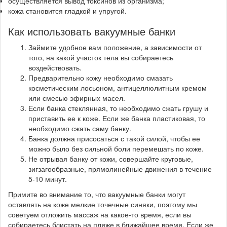
осуществляется вывод токсинов из организма;
кожа становится гладкой и упругой.
Как использовать вакуумные банки
Займите удобное вам положение, а зависимости от
того, на какой участок тела вы собираетесь
воздействовать.
Предварительно кожу необходимо смазать
косметическим лосьоном, антицеллюлитным кремом
или смесью эфирных масел.
Если банка стеклянная, то необходимо сжать грушу и
приставить ее к коже. Если же банка пластиковая, то
необходимо сжать саму банку.
Банка должна присосаться с такой силой, чтобы ее
можно было без сильной боли перемешать по коже.
Не отрывая банку от кожи, совершайте круговые,
зигзагообразные, прямолинейные движения в течение
5-10 минут.
Примите во внимание то, что вакуумные банки могут
оставлять на коже мелкие точечные синяки, поэтому мы
советуем отложить массаж на какое-то время, если вы
собираетесь блистать на пляже в ближайшее время. Если же