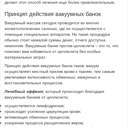
делает этот способ лечения еще более привлекательным.
Принцип действия вакуумных банок
Вакуумный массаж сегодня проводится во многих
косметологических салонах, где он осуществляется с
помощью специальных аппаратов. Но такая процедура
обычно стоит немалой суммы денег, отчего доступна
немногим. Вакуумные банки против целлюлита – это то, что
поможет вам избавиться от целлюлита без особых
материальных затрат.
Принцип действия вакуумных банок таков: вакуум
осуществляет местный прилив крови к тканям, тем самым
увеличивая интенсивность обменных, иммунных и
восстановительных процессов.
Лечебный эффект
, который происходит благодаря
вакуумным банкам от целлюлита:
осуществляется лимфодренаж;
происходит усиление циркуляции крови;
активизация обменных процессов;
ускорение процесса расщепления жиров;