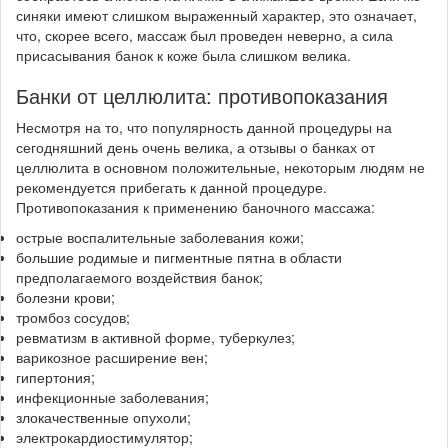
синяки имеют слишком выраженный характер, это означает,
что, скорее всего, массаж был проведен неверно, а сила
присасывания банок к коже была слишком велика.
Банки от целлюлита: противопоказания
Несмотря на то, что популярность данной процедуры на
сегодняшний день очень велика, а отзывы о банках от
целлюлита в основном положительные, некоторым людям не
рекомендуется прибегать к данной процедуре.
Противопоказания к применению баночного массажа:
острые воспалительные заболевания кожи;
большие родимые и пигментные пятна в области
предполагаемого воздействия банок;
болезни крови;
тромбоз сосудов;
ревматизм в активной форме, туберкулез;
варикозное расширение вен;
гипертония;
инфекционные заболевания;
злокачественные опухоли;
электрокардиостимулятор;