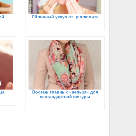
ой
Яблочный уксус от целлюлита
ца
Восемь главных «нельзя» для
нестандартной фигуры