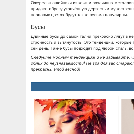
Ожерелья-ошейники из кожи и различных металлов 
придают образу утончённую дерзость и мужественн
неоновых цветах будут также весьма популярны.
Бусы
Длинные бусы до самой талии прекрасно лягут в не
стройность и вытянутость. Это тенденции, которые
сей день. Такие бусы подходят под любой стиль, в
Следуйте модным тенденциям и не забывайте, ч
облик до неузнаваемости! Не зря для вас стара
прекрасны этой весной!