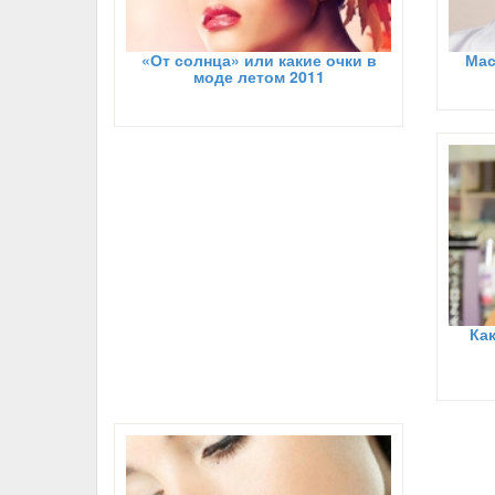
«От солнца» или какие очки в
Мас
моде летом 2011
Ка