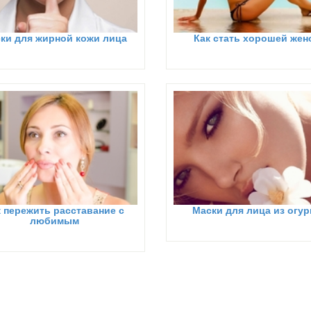
ки для жирной кожи лица
Как стать хорошей жен
к пережить расставание с
Маски для лица из огур
любимым