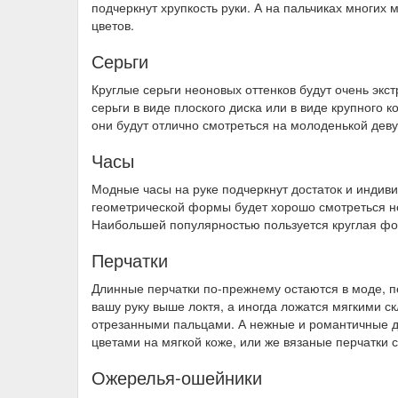
подчеркнут хрупкость руки. А на пальчиках многих
цветов.
Серьги
Круглые серьги неоновых оттенков будут очень экс
серьги в виде плоского диска или в виде крупного к
они будут отлично смотреться на молоденькой дев
Часы
Модные часы на руке подчеркнут достаток и индив
геометрической формы будет хорошо смотреться не
Наибольшей популярностью пользуется круглая фор
Перчатки
Длинные перчатки по-прежнему остаются в моде, п
вашу руку выше локтя, а иногда ложатся мягкими ск
отрезанными пальцами. А нежные и романтичные д
цветами на мягкой коже, или же вязаные перчатки
Ожерелья-ошейники